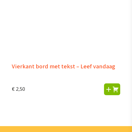
Vierkant bord met tekst – Leef vandaag
€
2,50