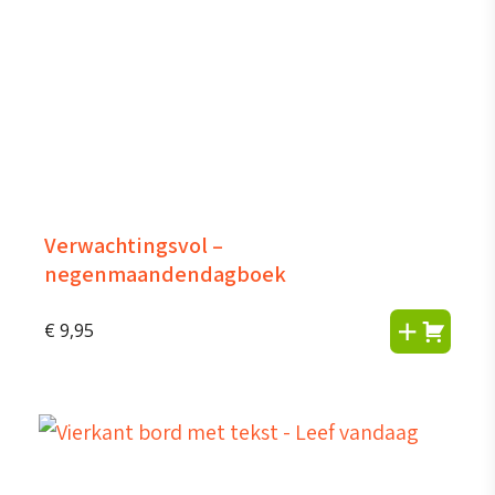
Verwachtingsvol –
negenmaandendagboek
€
9,95