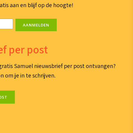
atis aan en blijf op de hoogte!
AANMELDEN
f per post
e gratis Samuel nieuwsbrief per post ontvangen?
n om je in te schrijven.
OST