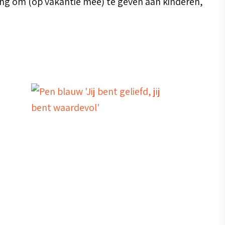
ing om (op vakantie mee) te geven aan kinderen,