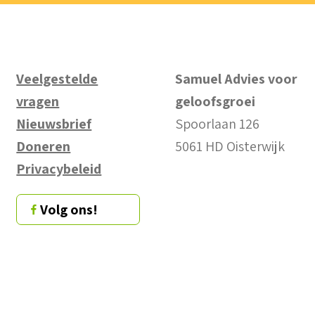
Veelgestelde
Samuel Advies voor
vragen
geloofsgroei
Nieuwsbrief
Spoorlaan 126
Doneren
5061 HD Oisterwijk
Privacybeleid
Volg ons!