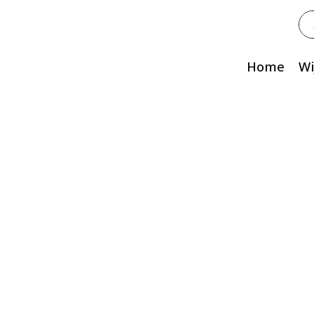
Zo
na
Home
Wi