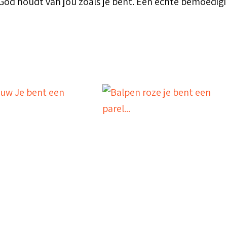
God houdt van jou zoals je bent. Een echte bemoedig