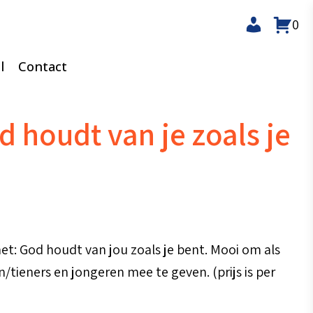
0
l
Contact
 houdt van je zoals je
et: God houdt van jou zoals je bent. Mooi om als
tieners en jongeren mee te geven. (prijs is per