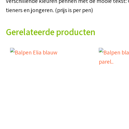
Verschillende kleuren pennen met de mooie tekst: 
tieners en jongeren. (prijs is per pen)
Gerelateerde producten