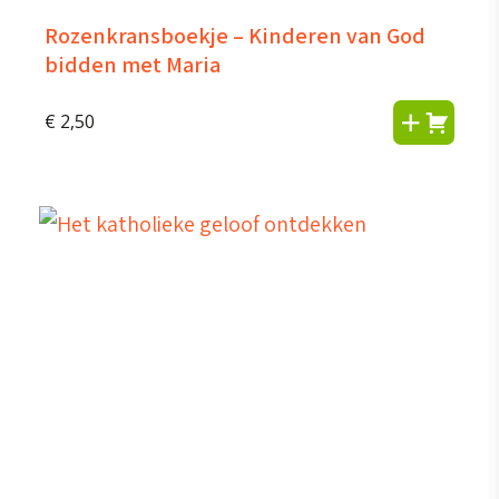
Rozenkransboekje – Kinderen van God
bidden met Maria
€
2,50