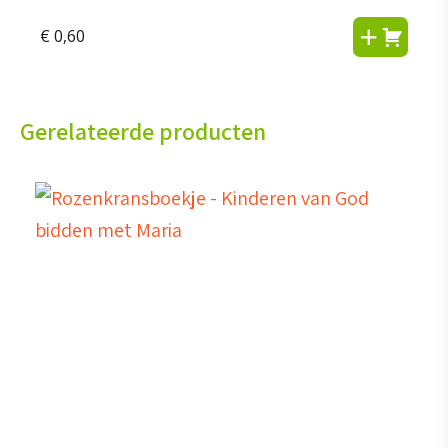
€
0,60
Gerelateerde producten