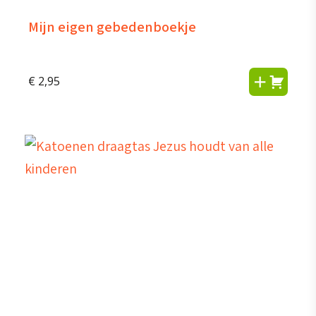
Mijn eigen gebedenboekje
€
2,95