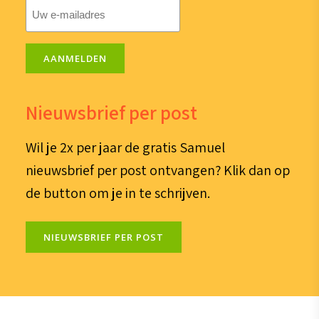
E-
mailadres
(Vereist)
AANMELDEN
Nieuwsbrief per post
Wil je 2x per jaar de gratis Samuel
nieuwsbrief per post ontvangen? Klik dan op
de button om je in te schrijven.
NIEUWSBRIEF PER POST