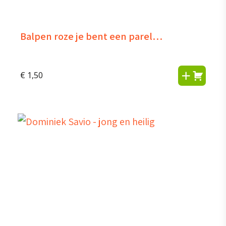
Balpen roze je bent een parel…
€
1,50