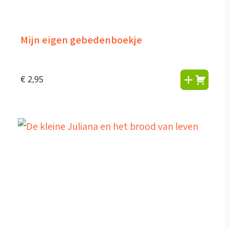
Mijn eigen gebedenboekje
€
2,95