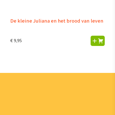
De kleine Juliana en het brood van leven
€
9,95