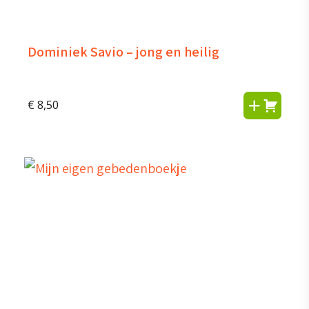
Dominiek Savio – jong en heilig
€
8,50