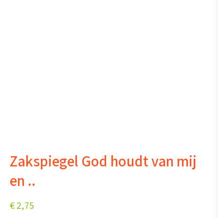
Zakspiegel God houdt van mij
en ..
€
2,75