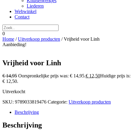
Knutselwerkjes
Liederen
Webwinkel
Contact
0
Home
/
Uitverkoop producten
/ Vrijheid voor Linh
Aanbieding!
Vrijheid voor Linh
€
14,95
Oorspronkelijke prijs was: € 14,95.
€
12,50
Huidige prijs is:
€ 12,50.
Uitverkocht
SKU:
9789033819476
Categorie:
Uitverkoop producten
Beschrijving
Beschrijving