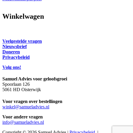
Winkelwagen
Veelgestelde vragen
Nieuwsbrief
Doneren
Privacybeleid
Volg ons!
Samuel Advies voor geloofsgroei
Spoorlaan 126
5061 HD Oisterwijk
Voor vragen over bestellingen
winkel@samueladvies.nl
Voor andere vragen
info@samueladvies.nl
Copyright © 2026 Samuel Advies |
Privacybeleid
|