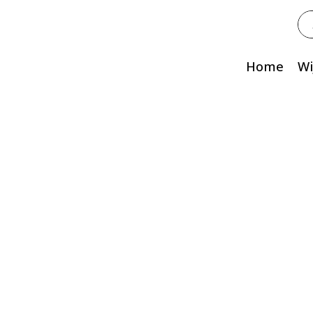
Zo
na
Home
Wi