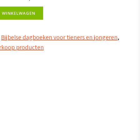
N WINKELWAGEN
,
Bijbelse dagboeken voor tieners en jongeren
,
rkoop producten