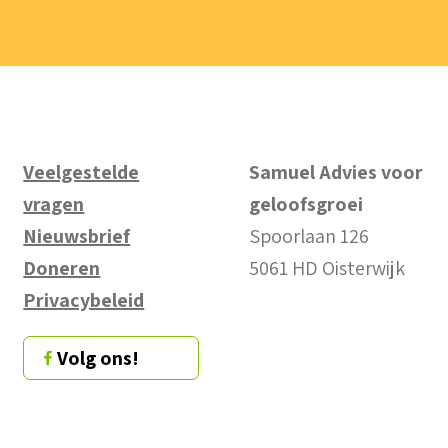
Veelgestelde
Samuel Advies voor
vragen
geloofsgroei
Nieuwsbrief
Spoorlaan 126
Doneren
5061 HD Oisterwijk
Privacybeleid
Volg ons!