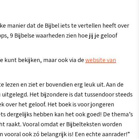
jke manier dat de Bijbel iets te vertellen heeft over
s, 9 Bijbelse waarheden zien hoe jij je geloof
ne kunt bekijken, maar ook via de
website van
 lezen en ziet er bovendien erg leuk uit. Aan de
 uitgelegd. Het bijzondere is dat tussendoor steeds
 over het geloof. Het boek is voor jongeren
ets dergelijks hebben kan het ook goed! De thema’s
cht raakt. Vooral omdat er Bijbelteksten worden
n vooral ook zó belangrijk is! Een echte aanrader!”