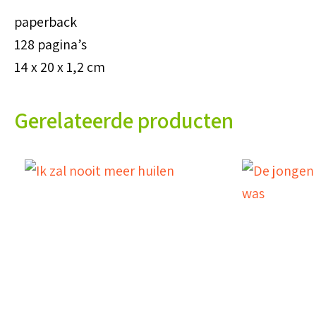
paperback
128 pagina’s
14 x 20 x 1,2 cm
Gerelateerde producten