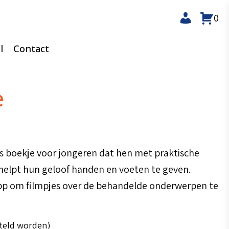
0
l
Contact
e
ds boekje voor jongeren dat hen met praktische
 helpt hun geloof handen en voeten te geven.
pp om filmpjes over de behandelde onderwerpen te
steld worden)