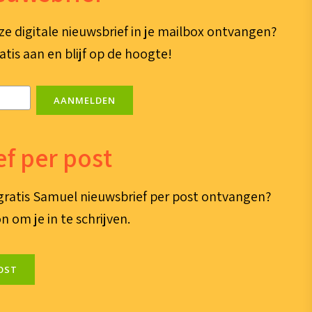
ze digitale nieuwsbrief in je mailbox ontvangen?
atis aan en blijf op de hoogte!
AANMELDEN
f per post
e gratis Samuel nieuwsbrief per post ontvangen?
n om je in te schrijven.
OST