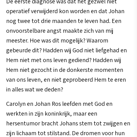
De eerste diagnose was dat het gezwel niet
operatief verwijderd kon worden en dat Johan
nog twee tot drie maanden te leven had. Een
onvoorstelbare angst maakte zich van mij
meester. Hoe was dit mogelijk? Waarom
gebeurde dit? Hadden wij God niet liefgehad en
Hem niet met ons leven gediend? Hadden wij
Hem niet gezocht in de donkerste momenten
van ons leven, en niet geprobeerd Hem te eren
in alles wat we deden?
Carolyn en Johan Ros leefden met God en
werkten in zijn koninkrijk, maar een
hersentumor bracht Johans stem tot zwijgen en
zijn lichaam tot stilstand. De dromen voor hun