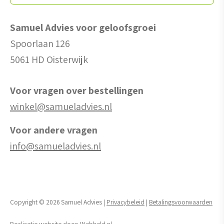
Samuel Advies voor geloofsgroei
Spoorlaan 126
5061 HD Oisterwijk
Voor vragen over bestellingen
winkel@samueladvies.nl
Voor andere vragen
info@samueladvies.nl
Copyright © 2026 Samuel Advies |
Privacybeleid
|
Betalingsvoorwaarden
Realisatie website door:
Webheld.nl