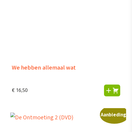
We hebben allemaal wat
€
16,50
Aanbieding!