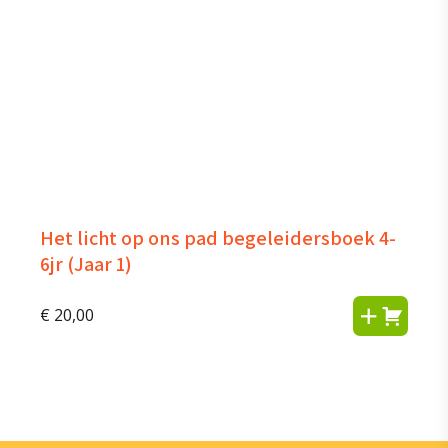
Het licht op ons pad begeleidersboek 4-
6jr (Jaar 1)
€
20,00