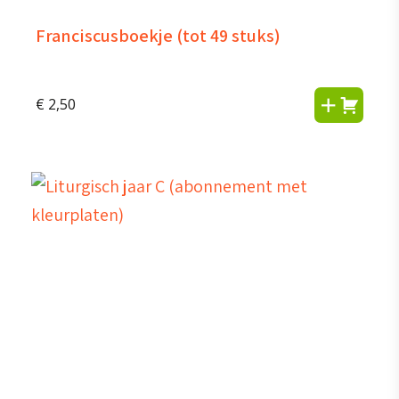
Franciscusboekje (tot 49 stuks)
€
2,50