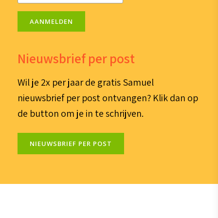
AANMELDEN
Nieuwsbrief per post
Wil je 2x per jaar de gratis Samuel
nieuwsbrief per post ontvangen? Klik dan op
de button om je in te schrijven.
NIEUWSBRIEF PER POST