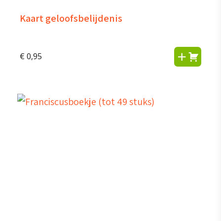
Kaart geloofsbelijdenis
€
0,95