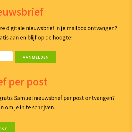
ieuwsbrief
ze digitale nieuwsbrief in je mailbox ontvangen?
atis aan en blijf op de hoogte!
AANMELDEN
f per post
e gratis Samuel nieuwsbrief per post ontvangen?
n om je in te schrijven.
OST