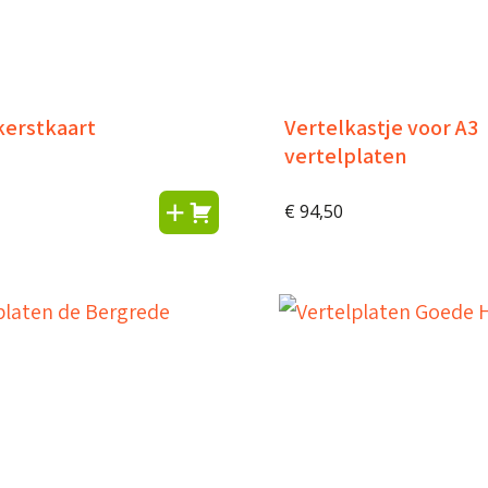
kerstkaart
Vertelkastje voor A3
vertelplaten
€
94,50