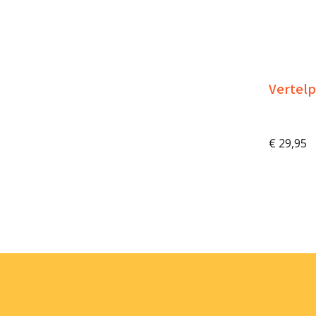
Vertelp
€
29,95