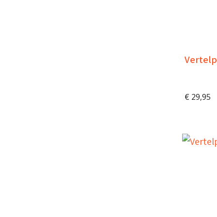
Vertelp
€
29,95