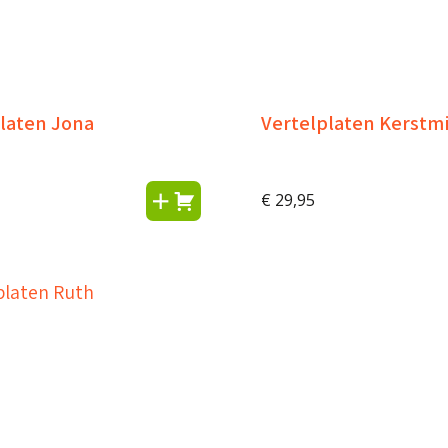
laten Jona
Vertelplaten Kerstm
€
29,95