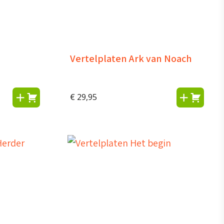
Vertelplaten Ark van Noach
€
29,95