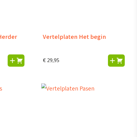
Herder
Vertelplaten Het begin
€
29,95