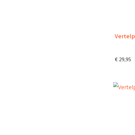
Vertelp
€
29,95