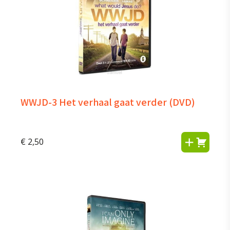
WWJD-3 Het verhaal gaat verder (DVD)
€
2,50