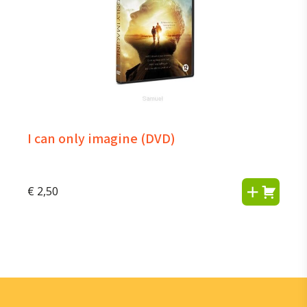
I can only imagine (DVD)
€
2,50