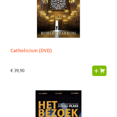
Catholicism (DVD)
€
39,90