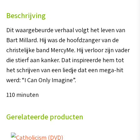
aantal
Beschrijving
Dit waargebeurde verhaal volgt het leven van
Bart Millard. Hij was de hoofdzanger van de
christelijke band MercyMe. Hij verloor zijn vader
die stierf aan kanker. Dat inspireerde hem tot
het schrijven van een liedje dat een mega-hit
werd: “I Can Only Imagine”.
110 minuten
Gerelateerde producten