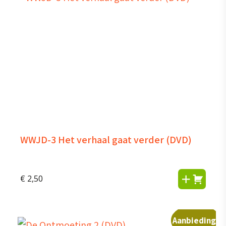
WWJD-3 Het verhaal gaat verder (DVD)
€
2,50
Aanbieding!