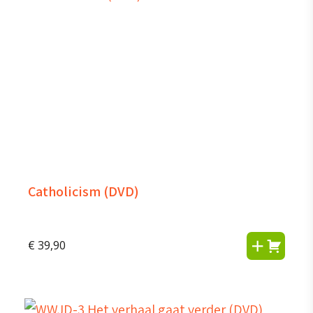
Catholicism (DVD)
€
39,90