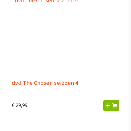
dvd The Chosen seizoen 4
€
29,99