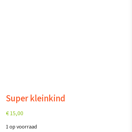
Super kleinkind
€
15,00
1 op voorraad