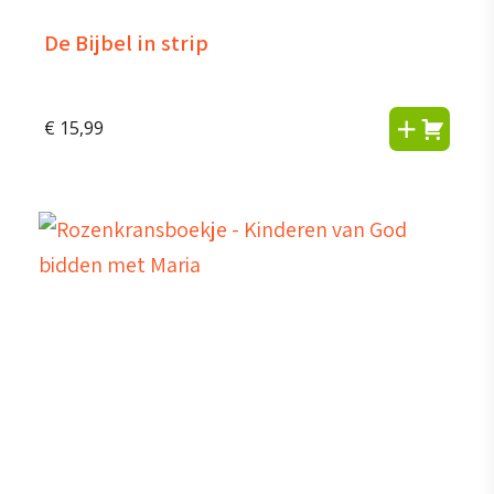
De Bijbel in strip
€
15,99