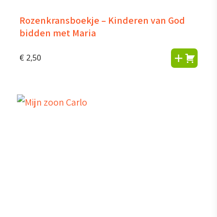
Rozenkransboekje – Kinderen van God
bidden met Maria
€
2,50