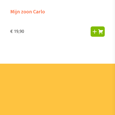
Mijn zoon Carlo
€
19,90