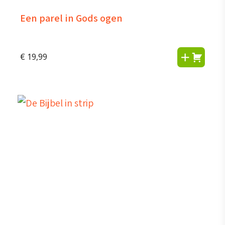
Een parel in Gods ogen
€
19,99