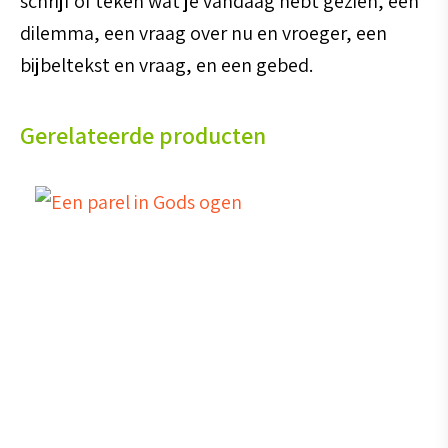
schrijf of teken wat je vandaag hebt gezien, een
dilemma, een vraag over nu en vroeger, een
bijbeltekst en vraag, en een gebed.
Gerelateerde producten