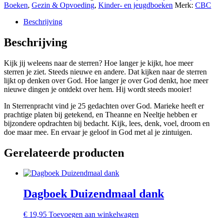
Boeken
,
Gezin & Opvoeding
,
Kinder- en jeugdboeken
Merk:
CBC
Beschrijving
Beschrijving
Kijk jij weleens naar de sterren? Hoe langer je kijkt, hoe meer
sterren je ziet. Steeds nieuwe en andere. Dat kijken naar de sterren
lijkt op denken over God. Hoe langer je over God denkt, hoe meer
nieuwe dingen je ontdekt over hem. Hij wordt steeds mooier!
In Sterrenpracht vind je 25 gedachten over God. Marieke heeft er
prachtige platen bij getekend, en Theanne en Neeltje hebben er
bijzondere opdrachten bij bedacht. Kijk, lees, denk, voel, droom en
doe maar mee. En ervaar je geloof in God met al je zintuigen.
Gerelateerde producten
Dagboek Duizendmaal dank
€
19,95
Toevoegen aan winkelwagen