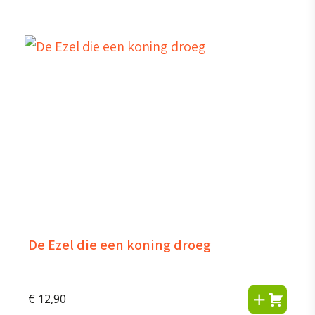
De Ezel die een koning droeg
€
12,90