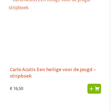
Carlo Acutis Een heilige voor de jeugd –
stripboek
€
16,50