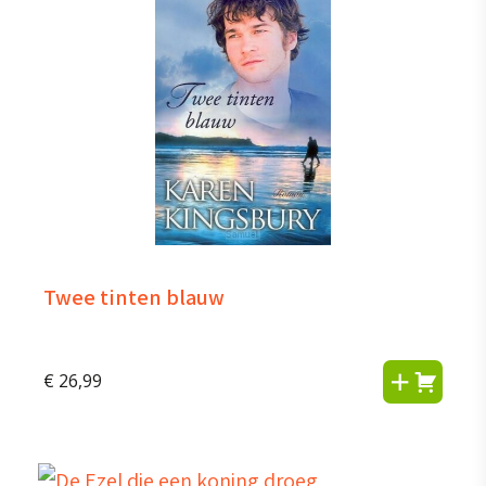
Twee tinten blauw
€
26,99