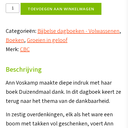
Dagboek
TOEVOEGEN AAN WINKELWAGEN
Duizendmaal
dank
Categorieën:
Bijbelse dagboeken - Volwassenen
,
aantal
Boeken
,
Groeien in geloof
Merk:
CBC
Beschrijving
Ann Voskamp maakte diepe indruk met haar
boek Duizendmaal dank. In dit dagboek keert ze
terug naar het thema van de dankbaarheid.
In zestig overdenkingen, elk als het ware een
boom met takken vol geschenken, voert Ann