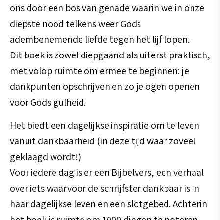
ons door een bos van genade waarin we in onze
diepste nood telkens weer Gods
adembenemende liefde tegen het lijf lopen.
Dit boek is zowel diepgaand als uiterst praktisch,
met volop ruimte om ermee te beginnen: je
dankpunten opschrijven en zo je ogen openen
voor Gods gulheid.
Het biedt een dagelijkse inspiratie om te leven
vanuit dankbaarheid (in deze tijd waar zoveel
geklaagd wordt!)
Voor iedere dag is er een Bijbelvers, een verhaal
over iets waarvoor de schrijfster dankbaar is in
haar dagelijkse leven en een slotgebed. Achterin
het boek is ruimte om 1000 dingen te noteren