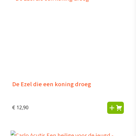
De Ezel die een koning droeg
€
12,90