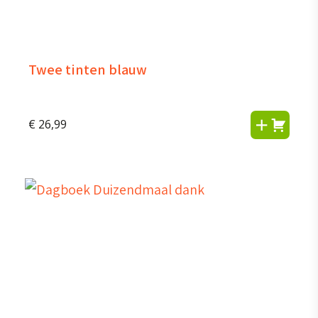
Twee tinten blauw
€
26,99