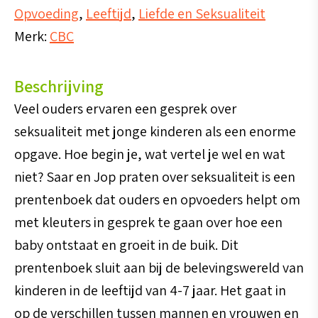
Opvoeding
,
Leeftijd
,
Liefde en Seksualiteit
over
Merk:
CBC
seksualiteit
aantal
Beschrijving
Veel ouders ervaren een gesprek over
seksualiteit met jonge kinderen als een enorme
opgave. Hoe begin je, wat vertel je wel en wat
niet? Saar en Jop praten over seksualiteit is een
prentenboek dat ouders en opvoeders helpt om
met kleuters in gesprek te gaan over hoe een
baby ontstaat en groeit in de buik. Dit
prentenboek sluit aan bij de belevingswereld van
kinderen in de leeftijd van 4-7 jaar. Het gaat in
op de verschillen tussen mannen en vrouwen en