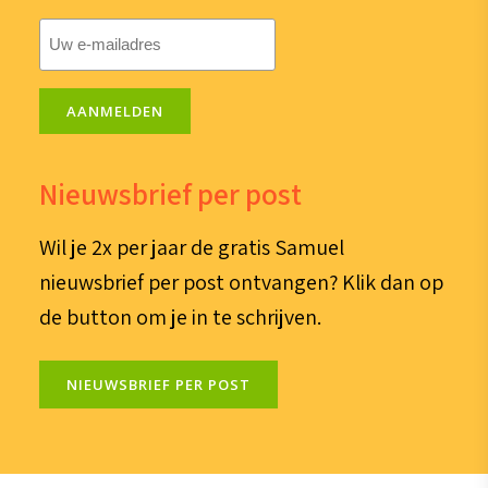
E-
mailadres
(Vereist)
AANMELDEN
Nieuwsbrief per post
Wil je 2x per jaar de gratis Samuel
nieuwsbrief per post ontvangen? Klik dan op
de button om je in te schrijven.
NIEUWSBRIEF PER POST