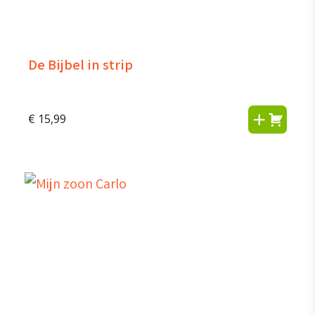
De Bijbel in strip
€
15,99