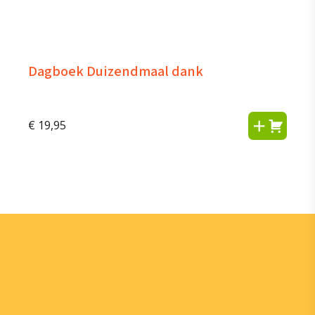
Dagboek Duizendmaal dank
€
19,95