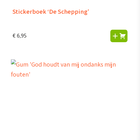
Stickerboek ‘De Schepping’
€
6,95