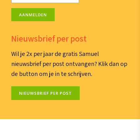
AANMELDEN
Nieuwsbrief per post
Wil je 2x per jaar de gratis Samuel
nieuwsbrief per post ontvangen? Klik dan op
de button om je in te schrijven.
NIEUWSBRIEF PER POST