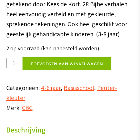
getekend door Kees de Kort. 28 Bijbelverhalen
heel eenvoudig verteld en met gekleurde,
sprekende tekeningen. Ook heel geschikt voor
geestelijk gehandicapte kinderen. (3-8 jaar)
2 op voorraad (kan nabesteld worden)
Kijkbijbel
TOEVOEGEN AAN WINKELWAGEN
aantal
Categorieën:
4-6 jaar
,
Basisschool
,
Peuter-
kleuter
Merk:
CBC
Beschrijving