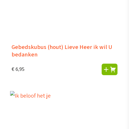
Gebedskubus (hout) Lieve Heer ik wil U
bedanken
€
6,95