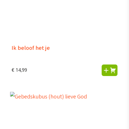
Ik beloof het je
€
14,99