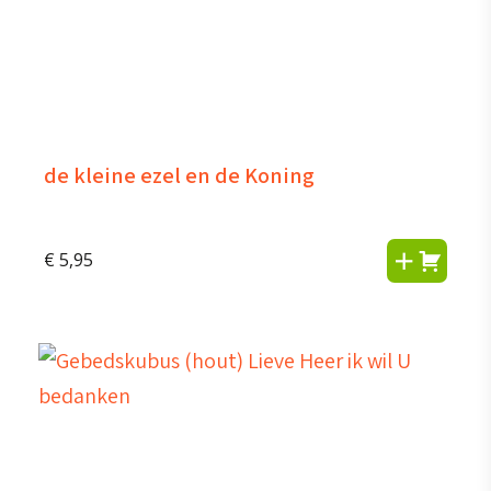
de kleine ezel en de Koning
€
5,95