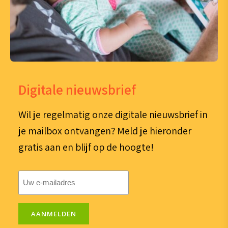
Digitale nieuwsbrief
Wil je regelmatig onze digitale nieuwsbrief in
je mailbox ontvangen? Meld je hieronder
gratis aan en blijf op de hoogte!
E-
mailadres
(Vereist)
AANMELDEN