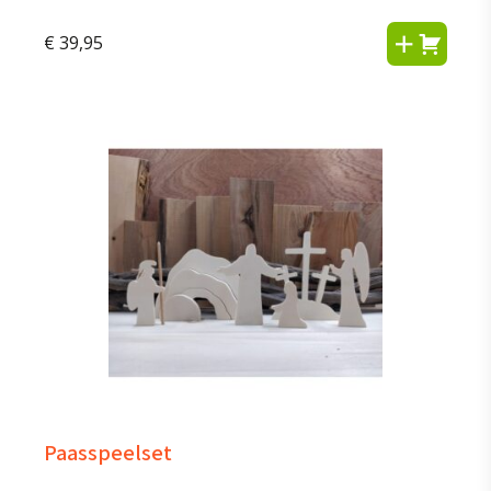
€
39,95
Paasspeelset