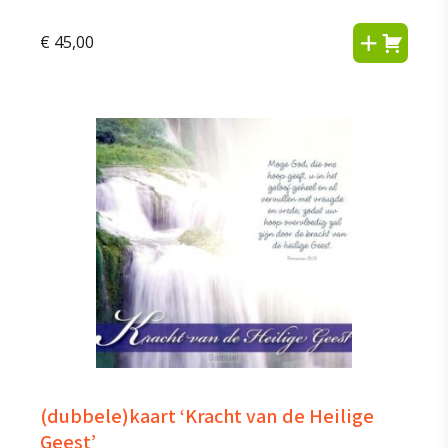
€
45,00
(dubbele)kaart ‘Kracht van de Heilige
Geest’