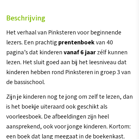
lezertjes
Beschrijving
aantal
Het verhaal van Pinksteren voor beginnende
lezers. Een prachtig
prentenboek
van 40
pagina’s dat kinderen
vanaf 6 jaar
zélf kunnen
lezen. Het sluit goed aan bij het leesniveau dat
kinderen hebben rond Pinksteren in groep 3 van
de bassischool.
Zijn je kinderen nog te jong om zelf te lezen, dan
is het boekje uiteraard ook geschikt als
voorleesboek. De afbeeldingen zijn heel
aansprekend, ook voor jonge kinderen. Kortom:
een boek dat lang meegaat in de boekenkast.