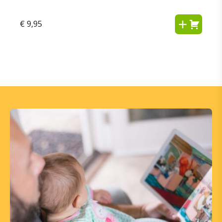
€
9,95