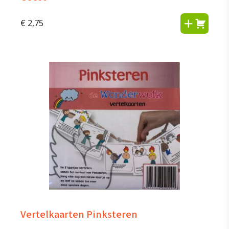
€
2,75
Vertelkaarten Pinksteren