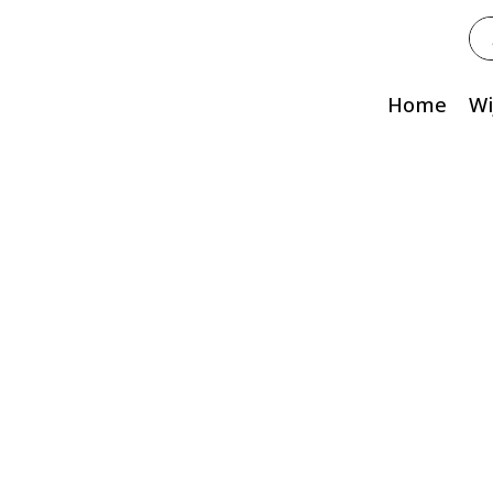
Zo
na
Home
Wi