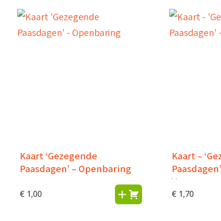
Kaart ‘Gezegende
Kaart – ‘G
Paasdagen’ – Openbaring
Paasdagen’ 
Verrezen
€
1,00
€
1,70