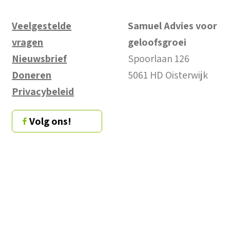
Veelgestelde
Samuel Advies voor
vragen
geloofsgroei
Nieuwsbrief
Spoorlaan 126
Doneren
5061 HD Oisterwijk
Privacybeleid
Volg ons!