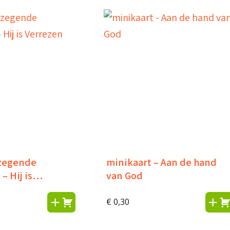
ezegende
minikaart – Aan de hand
– Hij is
van God
€
0,30