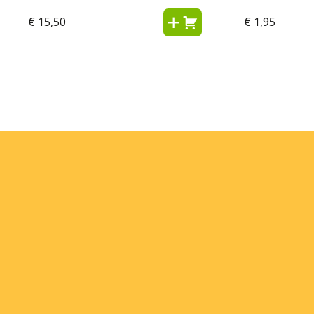
€
15,50
€
1,95