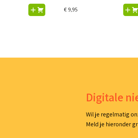
€
9,95
Digitale n
Wil je regelmatig on
Meld je hieronder gr