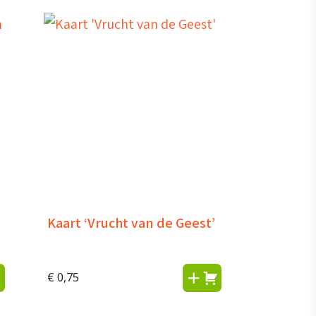
Kaart ‘Vrucht van de Geest’
€
0,75