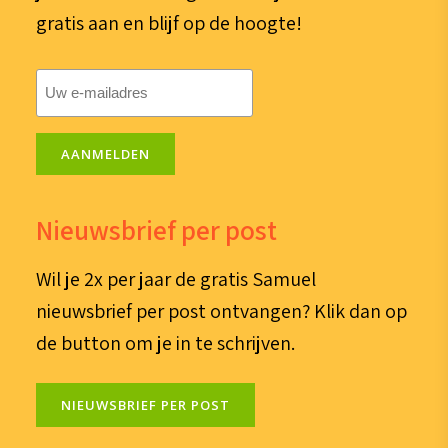
gratis aan en blijf op de hoogte!
E-
mailadres
(Vereist)
AANMELDEN
Nieuwsbrief per post
Wil je 2x per jaar de gratis Samuel
nieuwsbrief per post ontvangen? Klik dan op
de button om je in te schrijven.
NIEUWSBRIEF PER POST