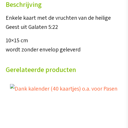
Beschrijving
aantal
Enkele kaart met de vruchten van de heilige
Geest uit Galaten 5:22
10×15 cm
wordt zonder envelop geleverd
Gerelateerde producten