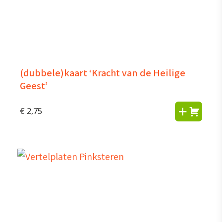
(dubbele)kaart ‘Kracht van de Heilige
Geest’
€
2,75