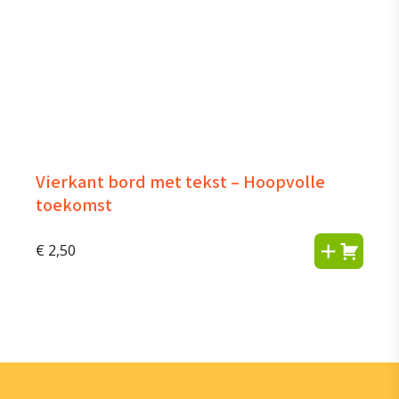
Vierkant bord met tekst – Hoopvolle
toekomst
€
2,50