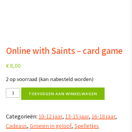
Online with Saints – card game
€
8,00
2 op voorraad (kan nabesteld worden)
Online
TOEVOEGEN AAN WINKELWAGEN
with
Saints
Categorieën:
10-12 jaar
,
13-15 jaar
,
16-18 jaar
,
-
Cadeaus
,
Groeien in geloof
,
Spelletjes
card