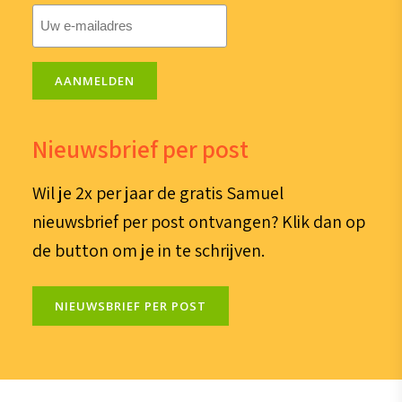
E-
mailadres
(Vereist)
AANMELDEN
Nieuwsbrief per post
Wil je 2x per jaar de gratis Samuel
nieuwsbrief per post ontvangen? Klik dan op
de button om je in te schrijven.
NIEUWSBRIEF PER POST