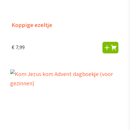
Koppige ezeltje
€
7,99