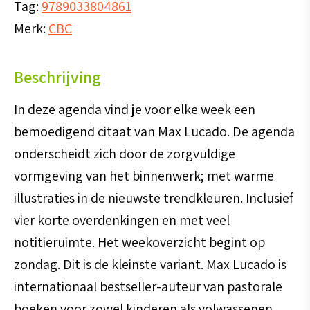
Tag:
9789033804861
Merk:
CBC
Beschrijving
In deze agenda vind je voor elke week een
bemoedigend citaat van Max Lucado. De agenda
onderscheidt zich door de zorgvuldige
vormgeving van het binnenwerk; met warme
illustraties in de nieuwste trendkleuren. Inclusief
vier korte overdenkingen en met veel
notitieruimte. Het weekoverzicht begint op
zondag. Dit is de kleinste variant. Max Lucado is
internationaal bestseller-auteur van pastorale
boeken voor zowel kinderen als volwassenen.