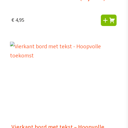
€
4,95
Vierkant bord met tekst – Hoopvolle