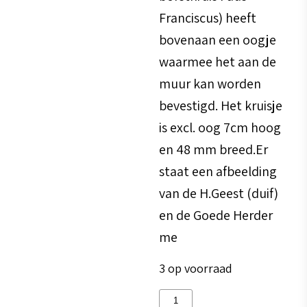
Franciscus) heeft
bovenaan een oogje
waarmee het aan de
muur kan worden
bevestigd. Het kruisje
is excl. oog 7cm hoog
en 48 mm breed.Er
staat een afbeelding
van de H.Geest (duif)
en de Goede Herder
me
3 op voorraad
Kruisje