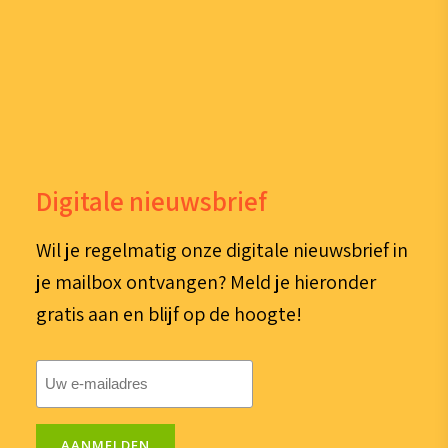
Digitale nieuwsbrief
Wil je regelmatig onze digitale nieuwsbrief in
je mailbox ontvangen? Meld je hieronder
gratis aan en blijf op de hoogte!
E-
mailadres
(Vereist)
AANMELDEN