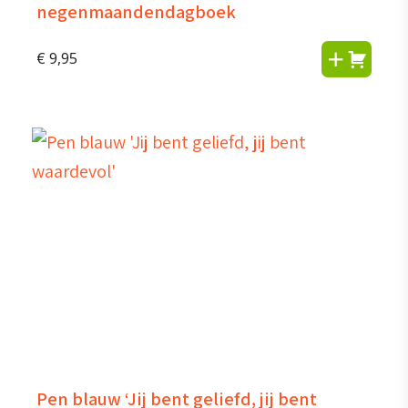
negenmaandendagboek
€
9,95
Pen blauw ‘Jij bent geliefd, jij bent