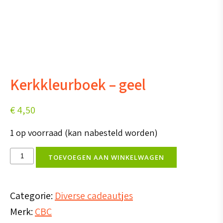
Kerkkleurboek – geel
€
4,50
1 op voorraad (kan nabesteld worden)
Kerkkleurboek
TOEVOEGEN AAN WINKELWAGEN
-
geel
Categorie:
Diverse cadeautjes
aantal
Merk:
CBC