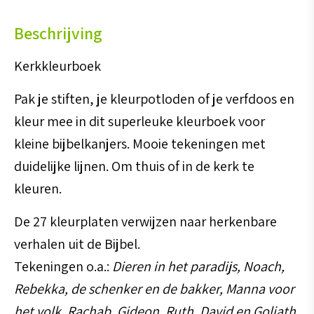
Beschrijving
Kerkkleurboek
Pak je stiften, je kleurpotloden of je verfdoos en
kleur mee in dit superleuke kleurboek voor
kleine bijbelkanjers. Mooie tekeningen met
duidelijke lijnen. Om thuis of in de kerk te
kleuren.
De 27 kleurplaten verwijzen naar herkenbare
verhalen uit de Bijbel.
Tekeningen o.a.:
Dieren in het paradijs, Noach,
Rebekka, de schenker en de bakker, Manna voor
het volk, Rachab, Gideon, Ruth, David en Goliath,