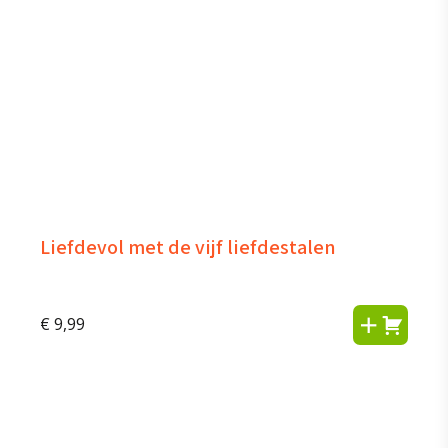
Liefdevol met de vijf liefdestalen
€
9,99