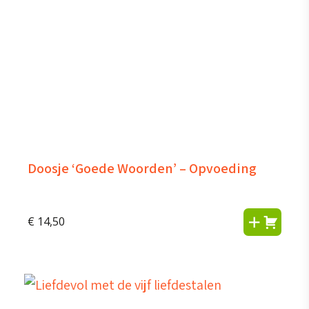
Doosje ‘Goede Woorden’ – Opvoeding
€
14,50