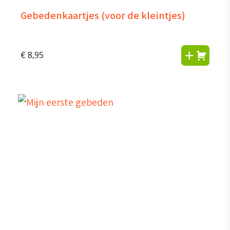
Gebedenkaartjes (voor de kleintjes)
€
8,95