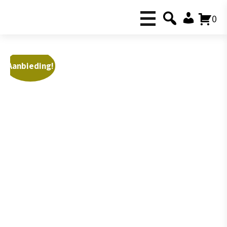
0
Aanbieding!