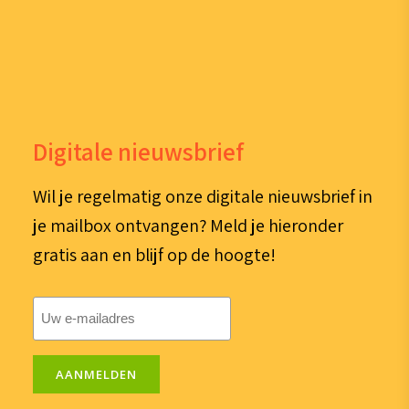
Digitale nieuwsbrief
Wil je regelmatig onze digitale nieuwsbrief in
je mailbox ontvangen? Meld je hieronder
gratis aan en blijf op de hoogte!
E-
mailadres
(Vereist)
AANMELDEN