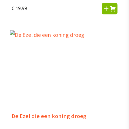
€
19,99
De Ezel die een koning droeg