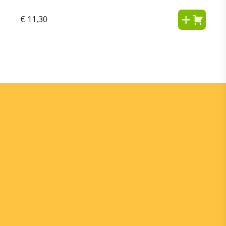
€
11,30