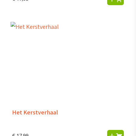
Het Kerstverhaal
€
17,99