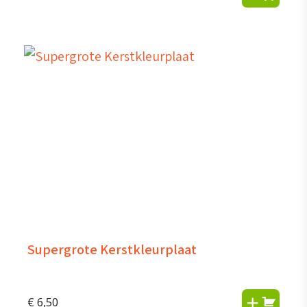
Supergrote Kerstkleurplaat
€
6,50