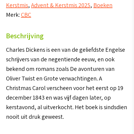
Kerstmis
,
Advent & Kerstmis 2025
,
Boeken
-
Merk:
CBC
Charles
Dickens
Beschrijving
aantal
Charles Dickens is een van de geliefdste Engelse
schrijvers van de negentiende eeuw, en ook
bekend om romans zoals De avonturen van
Oliver Twist en Grote verwachtingen. A
Christmas Carol verscheen voor het eerst op 19
december 1843 en was vijf dagen later, op
kerstavond, al uitverkocht. Het boek is sindsdien
nooit uit druk geweest.