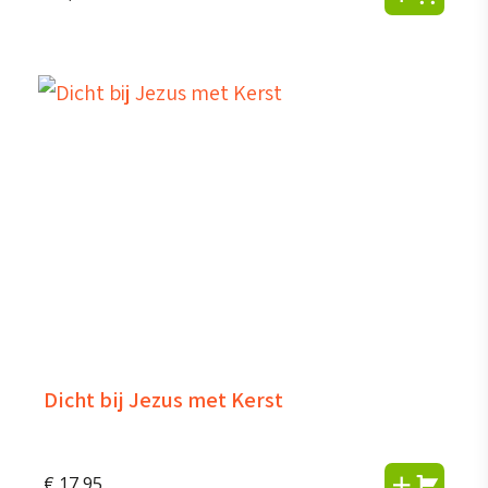
Dicht bij Jezus met Kerst
€
17,95