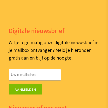
Digitale nieuwsbrief
Wil je regelmatig onze digitale nieuwsbrief in
je mailbox ontvangen? Meld je hieronder
gratis aan en blijf op de hoogte!
E-
mailadres
(Vereist)
AANMELDEN
Nieuwsbrief per post