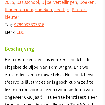
2025
,
Basisschool
,
Bijbel vertellingen
,
Boeken
,
Kinder- en jeugdboeken
,
Leeftijd
,
Peuter-
kleuter
Tag:
9789033833816
Merk:
CBC
Beschrijving
Het eerste kerstfeest is een kerstboek bij de
uitgebreide Bijbel van Tom Wright. Er is wel
grotendeels een nieuwe tekst. Het boek bevat
sfeervolle illustraties en is geschikt om zelf te
lezen en om voor te lezen (voor kinderen van
ongeveer 6-10 jaar). Het eerste kerstfeest is een
bijbelgetrouwe hervertelling van Tom Wright