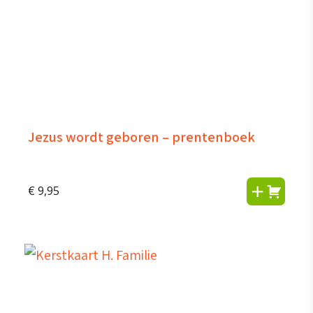
Jezus wordt geboren – prentenboek
€
9,95