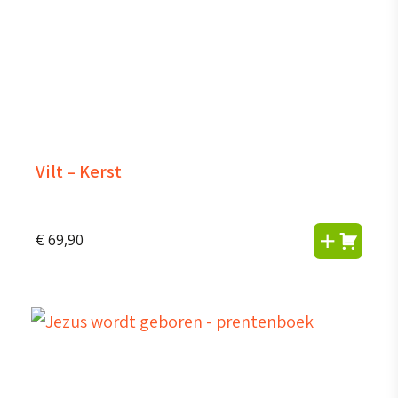
Vilt – Kerst
€
69,90