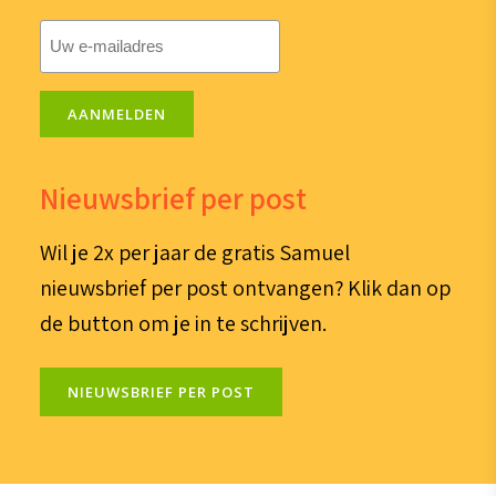
E-
mailadres
(Vereist)
AANMELDEN
Nieuwsbrief per post
Wil je 2x per jaar de gratis Samuel
nieuwsbrief per post ontvangen? Klik dan op
de button om je in te schrijven.
NIEUWSBRIEF PER POST