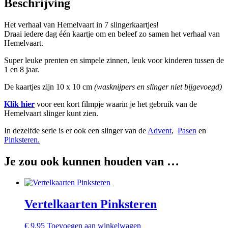
Beschrijving
Het verhaal van Hemelvaart in 7 slingerkaartjes!
Draai iedere dag één kaartje om en beleef zo samen het verhaal van
Hemelvaart.
Super leuke prenten en simpele zinnen, leuk voor kinderen tussen de
1 en 8 jaar.
De kaartjes zijn 10 x 10 cm
(wasknijpers en slinger niet bijgevoegd)
Klik hier
voor een kort filmpje waarin je het gebruik van de
Hemelvaart slinger kunt zien.
In dezelfde serie is er ook een slinger van de
Advent
,
Pasen
en
Pinksteren.
Je zou ook kunnen houden van …
Vertelkaarten Pinksteren
€
9,95
Toevoegen aan winkelwagen