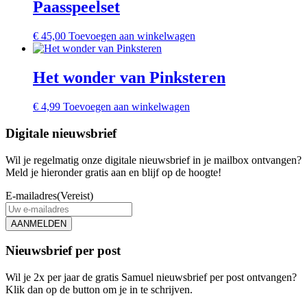
Paasspeelset
€
45,00
Toevoegen aan winkelwagen
Het wonder van Pinksteren
€
4,99
Toevoegen aan winkelwagen
Digitale nieuwsbrief
Wil je regelmatig onze digitale nieuwsbrief in je mailbox ontvangen?
Meld je hieronder gratis aan en blijf op de hoogte!
E-mailadres
(Vereist)
AANMELDEN
Nieuwsbrief per post
Wil je 2x per jaar de gratis Samuel nieuwsbrief per post ontvangen?
Klik dan op de button om je in te schrijven.