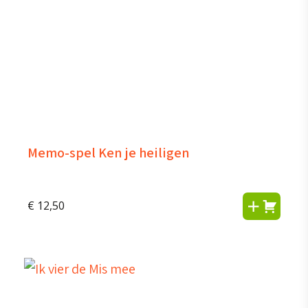
Memo-spel Ken je heiligen
€
12,50