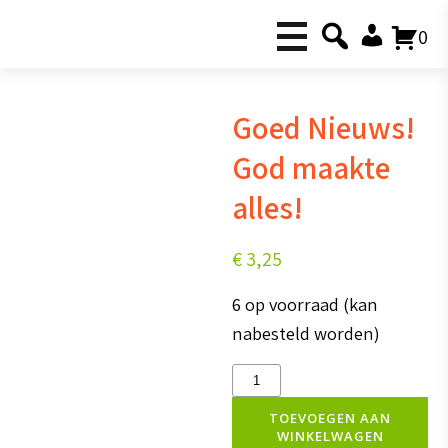
0
Goed Nieuws!
God maakte
alles!
€
3,25
6 op voorraad (kan
nabesteld worden)
Goed
Nieuws!
TOEVOEGEN AAN
WINKELWAGEN
God