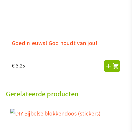
Goed nieuws! God houdt van jou!
€
3,25
Gerelateerde producten