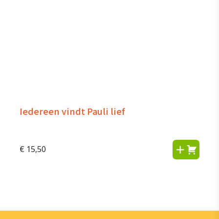
Iedereen vindt Pauli lief
€
15,50