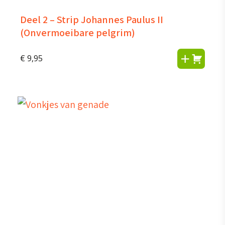
Deel 2 – Strip Johannes Paulus II
(Onvermoeibare pelgrim)
€
9,95