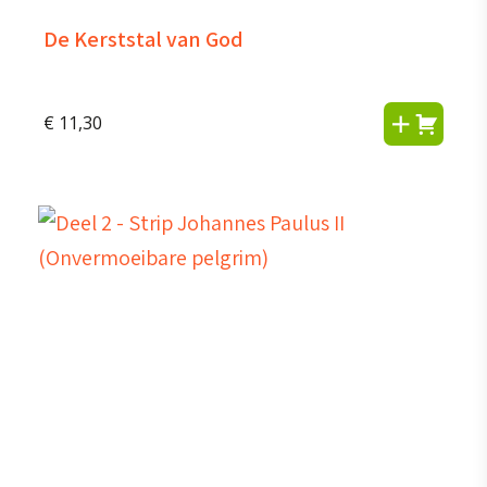
De Kerststal van God
€
11,30