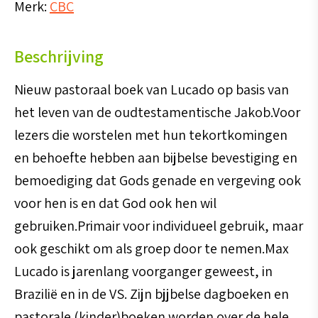
Merk:
CBC
aantal
Beschrijving
Nieuw pastoraal boek van Lucado op basis van
het leven van de oudtestamentische Jakob.Voor
lezers die worstelen met hun tekortkomingen
en behoefte hebben aan bijbelse bevestiging en
bemoediging dat Gods genade en vergeving ook
voor hen is en dat God ook hen wil
gebruiken.Primair voor individueel gebruik, maar
ook geschikt om als groep door te nemen.Max
Lucado is jarenlang voorganger geweest, in
Brazilië en in de VS. Zijn bjjbelse dagboeken en
pastorale (kinder)boeken worden over de hele