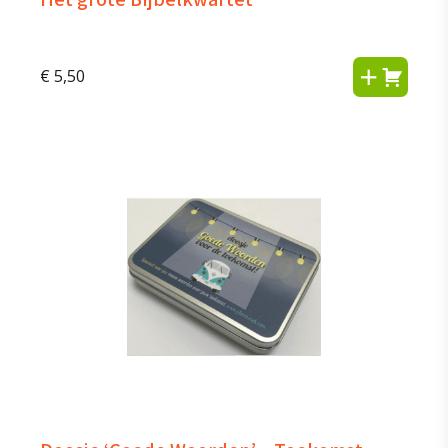
€
5,50