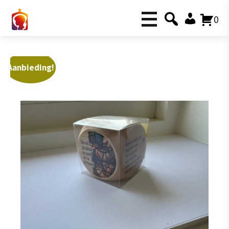
0
Aanbieding!