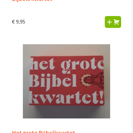
€
9,95
Het grote Bijbelkwartet