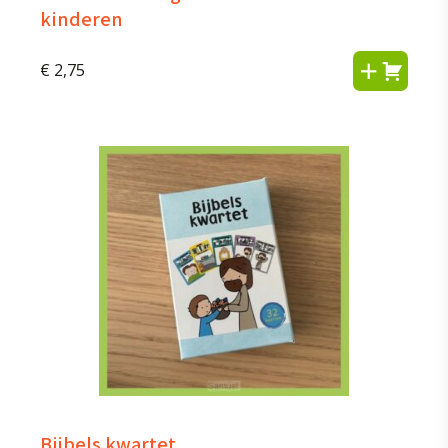
kinderen
€
2,75
Bijbels kwartet