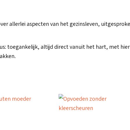
ver allerlei aspecten van het gezinsleven, uitgespro
cus: toegankelijk, altijd direct vanuit het hart, met hi
wakken.