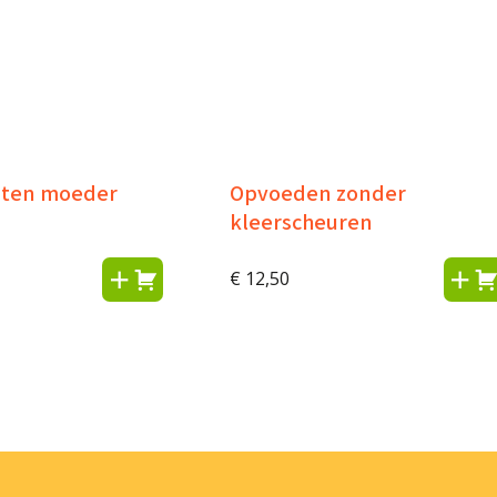
uten moeder
Opvoeden zonder
kleerscheuren
€
12,50