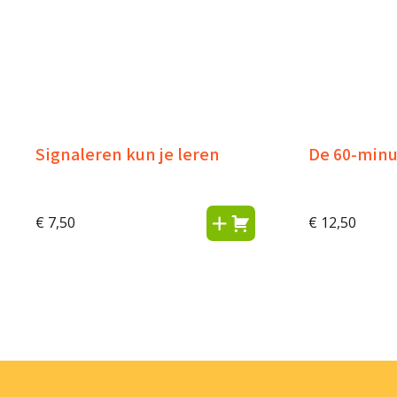
Signaleren kun je leren
De 60-min
€
7,50
€
12,50