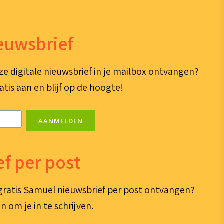
ieuwsbrief
ze digitale nieuwsbrief in je mailbox ontvangen?
atis aan en blijf op de hoogte!
AANMELDEN
f per post
e gratis Samuel nieuwsbrief per post ontvangen?
n om je in te schrijven.