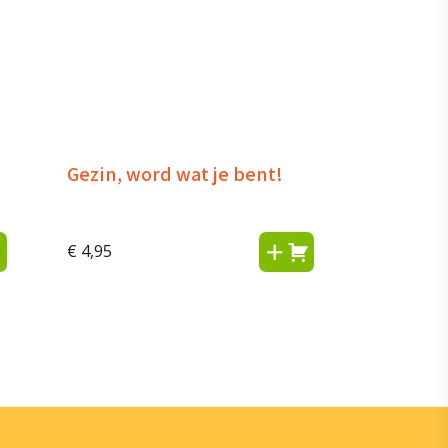
Gezin, word wat je bent!
€
4,95