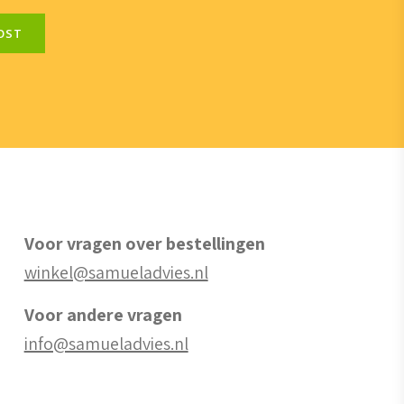
OST
Voor vragen over bestellingen
winkel@samueladvies.nl
Voor andere vragen
info@samueladvies.nl