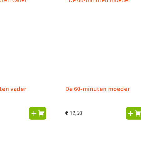
ten vader
De 60-minuten moeder
€
12,50