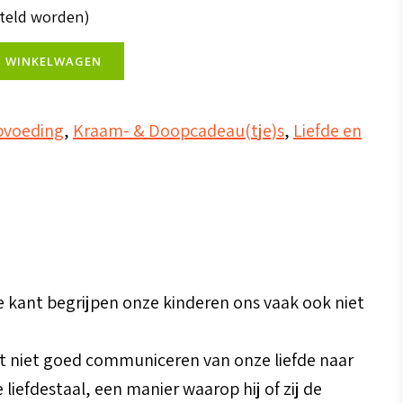
steld worden)
N WINKELWAGEN
pvoeding
,
Kraam- & Doopcadeau(tje)s
,
Liefde en
e kant begrijpen onze kinderen ons vaak ook niet
t niet goed communiceren van onze liefde naar
liefdestaal, een manier waarop hij of zij de