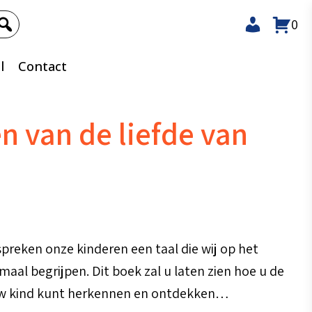
0
l
Contact
en van de liefde van
reken onze kinderen een taal die wij op het
maal begrijpen. Dit boek zal u laten zien hoe u de
 uw kind kunt herkennen en ontdekken…