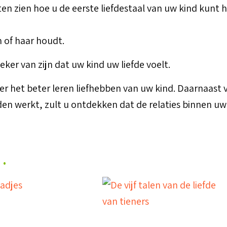
 laten zien hoe u de eerste liefdestaal van uw kind ku
 of haar houdt.
zeker van zijn dat uw kind uw liefde voelt.
ver het beter leren liefhebben van uw kind. Daarnaast 
den werkt, zult u ontdekken dat de relaties binnen u
…