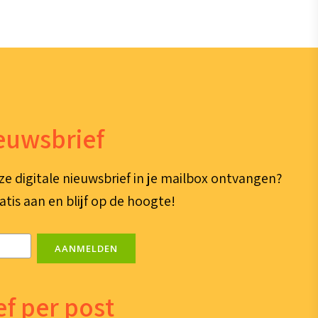
ieuwsbrief
ze digitale nieuwsbrief in je mailbox ontvangen?
atis aan en blijf op de hoogte!
AANMELDEN
f per post