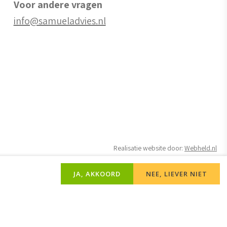
Voor andere vragen
info@samueladvies.nl
Realisatie website door:
Webheld.nl
JA, AKKOORD
NEE, LIEVER NIET