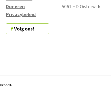
Doneren
5061 HD Oisterwijk
Privacybeleid
Volg ons!
 akkoord?