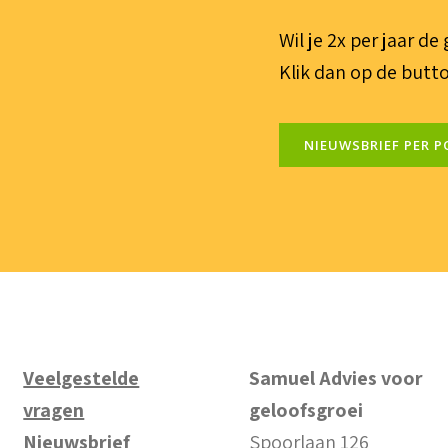
Wil je 2x per jaar d
Klik dan op de butto
NIEUWSBRIEF PER P
Veelgestelde
Samuel Advies voor
vragen
geloofsgroei
Nieuwsbrief
Spoorlaan 126