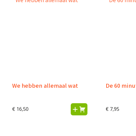
We hebben allemaal wat
De 60 minu
€
16,50
€
7,95