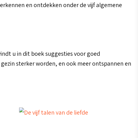
nt herkennen en ontdekken onder de vijf algemene
vindt u in dit boek suggesties voor goed
w gezin sterker worden, en ook meer ontspannen en