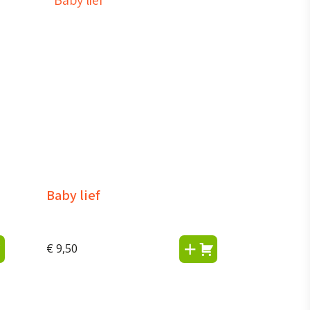
Baby lief
€
9,50