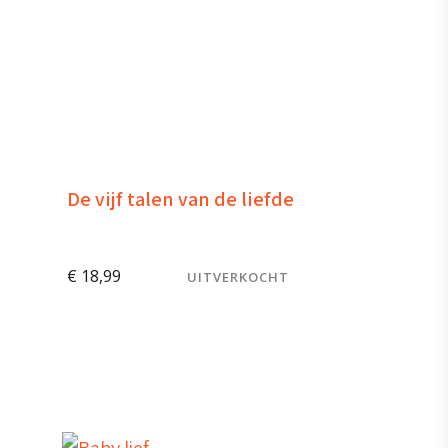
De vijf talen van de liefde
€
18,99
UITVERKOCHT