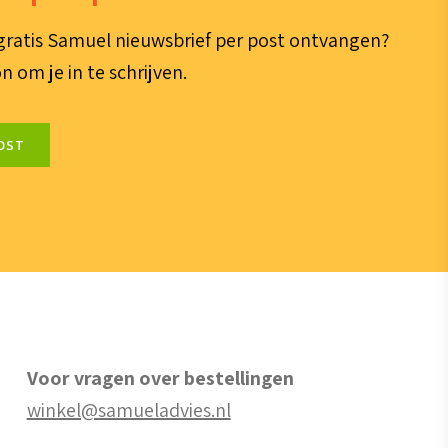
e gratis Samuel nieuwsbrief per post ontvangen?
n om je in te schrijven.
OST
Voor vragen over bestellingen
winkel@samueladvies.nl