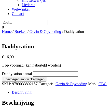
Knutselwerkjes
Liederen
Webwinkel
Contact
0
Home
/
Boeken
/
Gezin & Opvoeding
/ Daddycation
Daddycation
€
16,99
1 op voorraad (kan nabesteld worden)
Daddycation aantal
Toevoegen aan winkelwagen
SKU:
9789033802157
Categorie:
Gezin & Opvoeding
Merk:
CBC
Beschrijving
Beschrijving