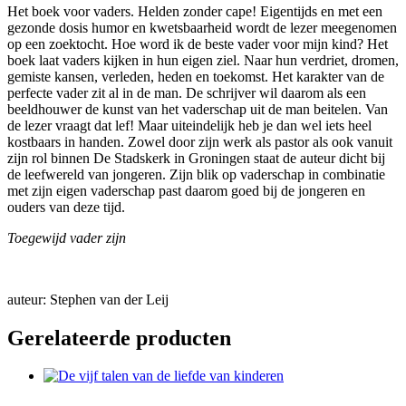
Het boek voor vaders. Helden zonder cape! Eigentijds en met een
gezonde dosis humor en kwetsbaarheid wordt de lezer meegenomen
op een zoektocht. Hoe word ik de beste vader voor mijn kind? Het
boek laat vaders kijken in hun eigen ziel. Naar hun verdriet, dromen,
gemiste kansen, verleden, heden en toekomst. Het karakter van de
perfecte vader zit al in de man. De schrijver wil daarom als een
beeldhouwer de kunst van het vaderschap uit de man beitelen. Van
de lezer vraagt dat lef! Maar uiteindelijk heb je dan wel iets heel
kostbaars in handen. Zowel door zijn werk als pastor als ook vanuit
zijn rol binnen De Stadskerk in Groningen staat de auteur dicht bij
de leefwereld van jongeren. Zijn blik op vaderschap in combinatie
met zijn eigen vaderschap past daarom goed bij de jongeren en
ouders van deze tijd.
Toegewijd vader zijn
auteur: Stephen van der Leij
Gerelateerde producten