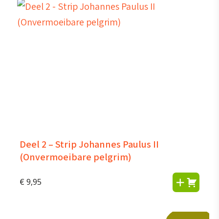
Deel 2 – Strip Johannes Paulus II
(Onvermoeibare pelgrim)
€
9,95