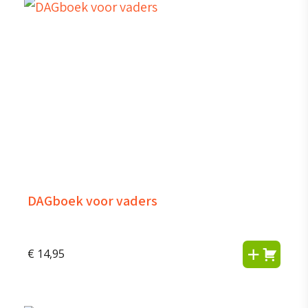
DAGboek voor vaders
€
14,95