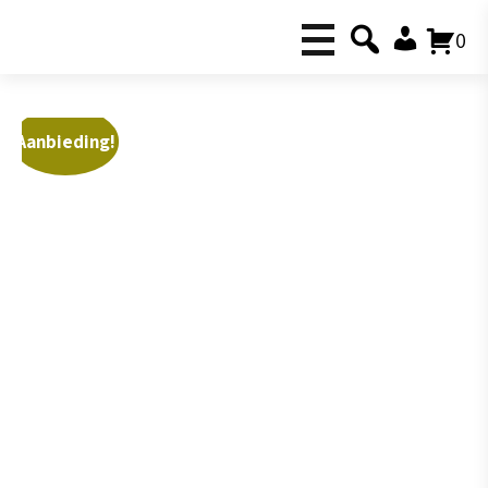
0
Aanbieding!