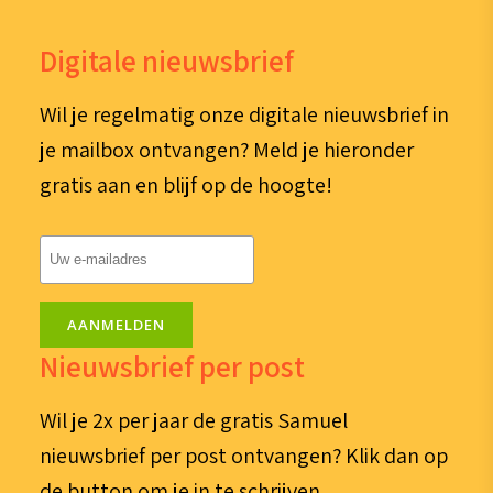
Digitale nieuwsbrief
Wil je regelmatig onze digitale nieuwsbrief in
je mailbox ontvangen? Meld je hieronder
gratis aan en blijf op de hoogte!
E-
mailadres
(Vereist)
AANMELDEN
Nieuwsbrief per post
Wil je 2x per jaar de gratis Samuel
nieuwsbrief per post ontvangen? Klik dan op
de button om je in te schrijven.