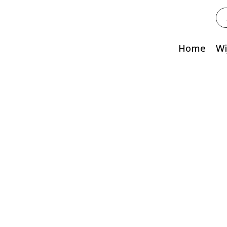
Zo
na
Home
Wi