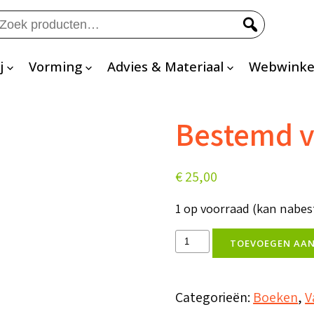
eken
ar:
j
Vorming
Advies & Materiaal
Webwinke
Bestemd v
€
25,00
1 op voorraad (kan nabe
Bestemd
TOEVOEGEN AA
voor
overwinning
Categorieën:
Boeken
,
V
aantal