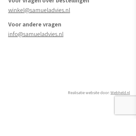
Voor vragen over bestellingen
winkel@samueladvies.nl
Voor andere vragen
info@samueladvies.nl
Realisatie website door:
Webheld.nl