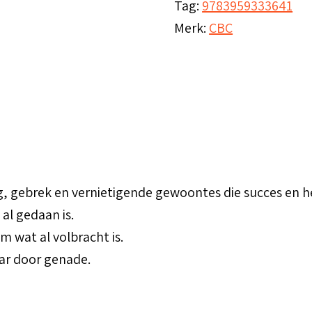
Tag:
9783959333641
Merk:
CBC
 gebrek en vernietigende gewoontes die succes en hee
al gedaan is.
m wat al volbracht is.
ar door genade.