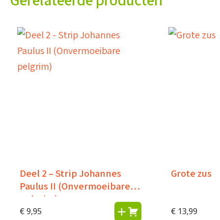
Deel 2 – Strip Johannes
Grote zus
Paulus II (Onvermoeibare
pelgrim)
€
9,95
€
13,99