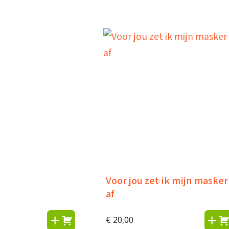
Voor jou zet ik mijn masker
af
€
20,00