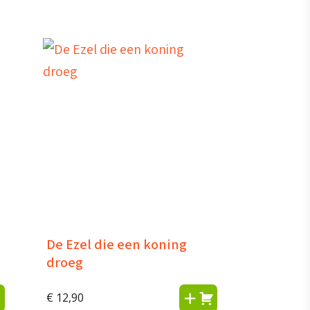
De Ezel die een koning
droeg
€
12,90