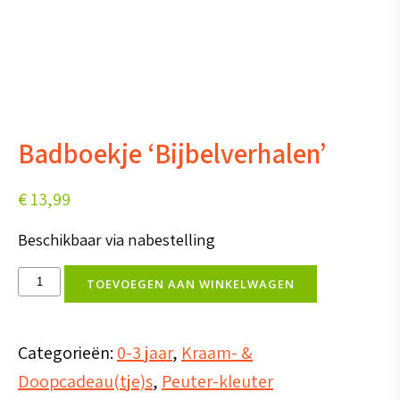
Badboekje ‘Bijbelverhalen’
€
13,99
Beschikbaar via nabestelling
Badboekje
TOEVOEGEN AAN WINKELWAGEN
'Bijbelverhalen'
aantal
Categorieën:
0-3 jaar
,
Kraam- &
Doopcadeau(tje)s
,
Peuter-kleuter