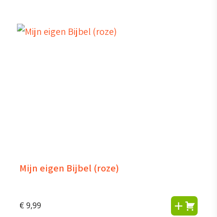
Mijn eigen Bijbel (roze)
€
9,99