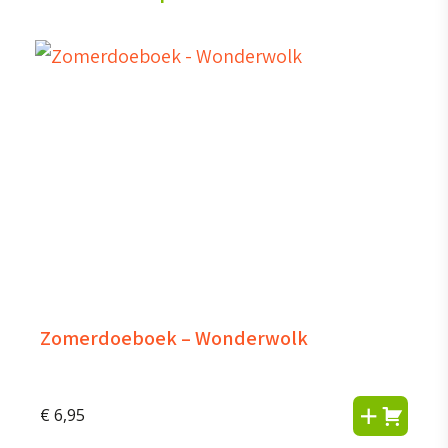
Zomerdoeboek – Wonderwolk
€
6,95