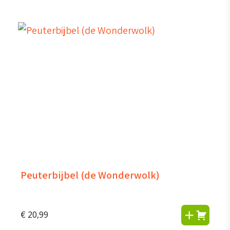
Peuterbijbel (de Wonderwolk)
€
20,99