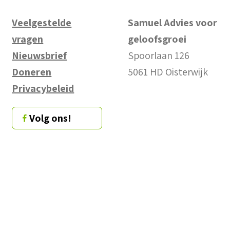
Veelgestelde
Samuel Advies voor
vragen
geloofsgroei
Nieuwsbrief
Spoorlaan 126
Doneren
5061 HD Oisterwijk
Privacybeleid
Volg ons!