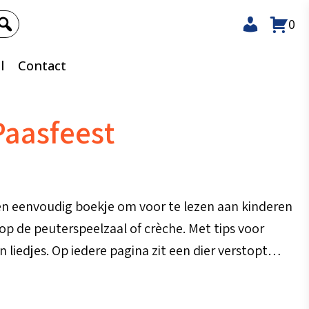
0
l
Contact
Paasfeest
Een eenvoudig boekje om voor te lezen aan kinderen
 op de peuterspeelzaal of crèche. Met tips voor
n liedjes. Op iedere pagina zit een dier verstopt…