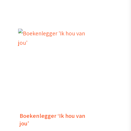
Boekenlegger ‘Ik hou van
jou’