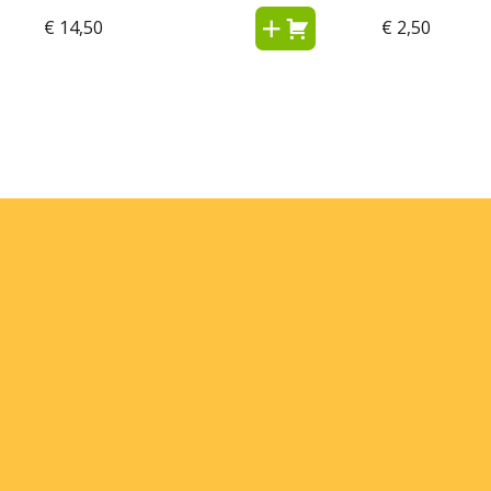
€
14,50
€
2,50