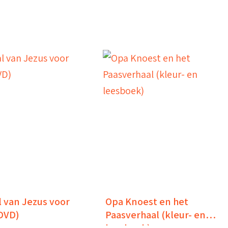
 van Jezus voor
Opa Knoest en het
DVD)
Paasverhaal (kleur- en