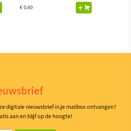
€
0,60
ieuwsbrief
ze digitale nieuwsbrief in je mailbox ontvangen?
atis aan en blijf op de hoogte!