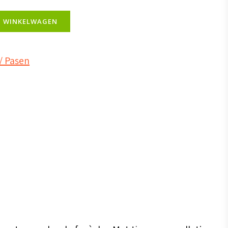
N WINKELWAGEN
/ Pasen