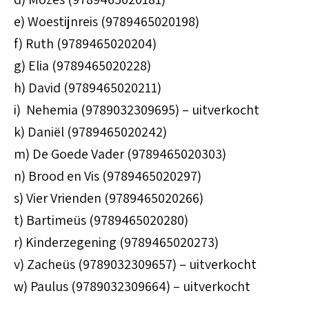
e) Woestijnreis (9789465020198)
f) Ruth (9789465020204)
g) Elia (9789465020228)
h) David (9789465020211)
i) Nehemia (9789032309695) – uitverkocht
k) Daniël (9789465020242)
m) De Goede Vader (9789465020303)
n) Brood en Vis (9789465020297)
s) Vier Vrienden (9789465020266)
t) Bartimeüs (9789465020280)
r) Kinderzegening (9789465020273)
v) Zacheüs (9789032309657) – uitverkocht
w) Paulus (9789032309664) – uitverkocht