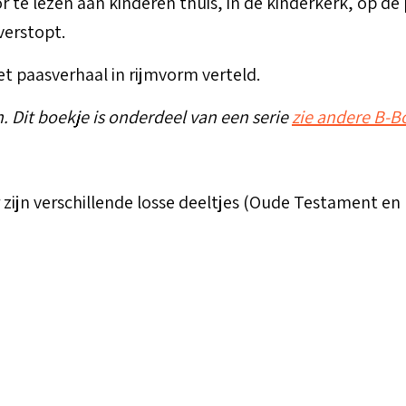
te lezen aan kinderen thuis, in de kinderkerk, op de p
verstopt.
t paasverhaal in rijmvorm verteld.
n. Dit boekje is onderdeel van een serie
zie andere B-B
Er zijn verschillende losse deeltjes (Oude Testament e