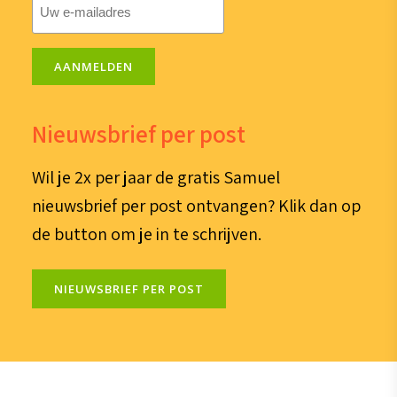
E-
mailadres
(Vereist)
AANMELDEN
Nieuwsbrief per post
Wil je 2x per jaar de gratis Samuel
nieuwsbrief per post ontvangen? Klik dan op
de button om je in te schrijven.
NIEUWSBRIEF PER POST