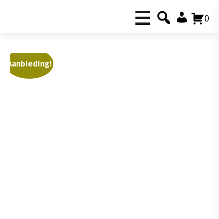
0
Aanbieding!