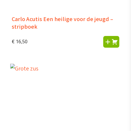
Carlo Acutis Een heilige voor de jeugd –
stripboek
€
16,50