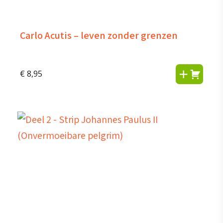
Carlo Acutis – leven zonder grenzen
€
8,95