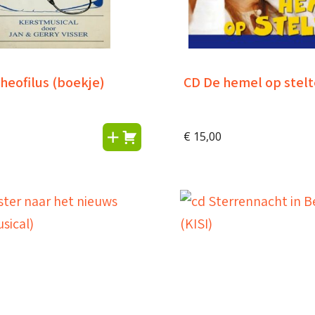
heofilus (boekje)
CD De hemel op stelt
€
15,00