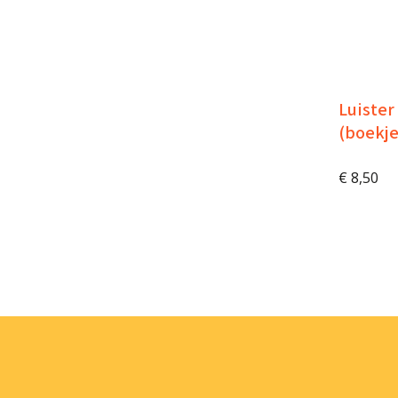
Luister
(boekje
€
8,50