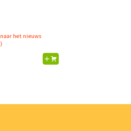
 naar het nieuws
)