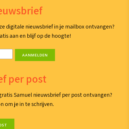
ieuwsbrief
ze digitale nieuwsbrief in je mailbox ontvangen?
atis aan en blijf op de hoogte!
AANMELDEN
f per post
e gratis Samuel nieuwsbrief per post ontvangen?
n om je in te schrijven.
OST