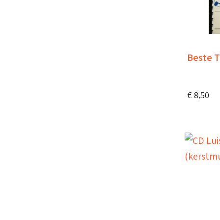
Beste T
€
8,50