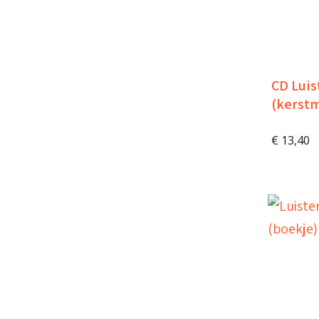
CD Luis
(kerstm
€
13,40