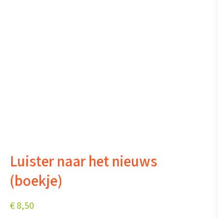
Luister naar het nieuws
(boekje)
€
8,50