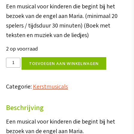
Een musical voor kinderen die begint bij het
bezoek van de engel aan Maria. (minimaal 20
spelers / tijdsduur 30 minuten) (Boek met
teksten en muziek van de liedjes)
2 op voorraad
Luister
TOEVOEGEN AAN WINKELWAGEN
naar
het
Categorie:
Kerstmusicals
nieuws
(boekje)
Beschrijving
aantal
Een musical voor kinderen die begint bij het
bezoek van de engel aan Maria.