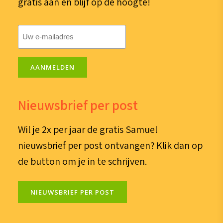
gratis aan en blijf op de hoogte!
E-
mailadres
(Vereist)
AANMELDEN
Nieuwsbrief per post
Wil je 2x per jaar de gratis Samuel
nieuwsbrief per post ontvangen? Klik dan op
de button om je in te schrijven.
NIEUWSBRIEF PER POST