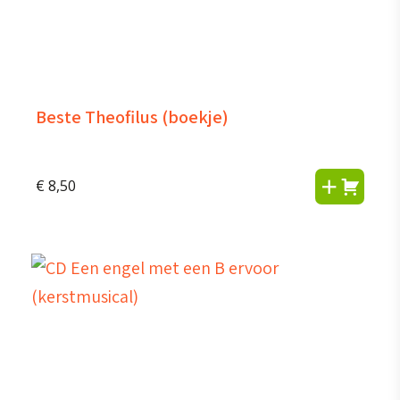
Beste Theofilus (boekje)
€
8,50