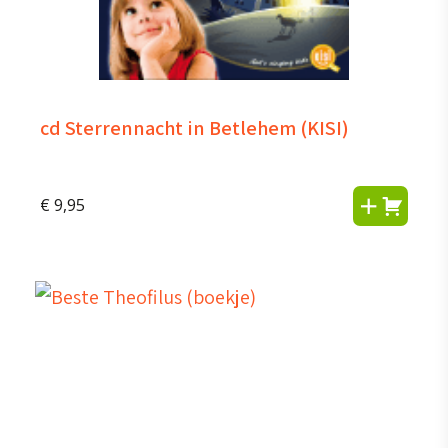
cd Sterrennacht in Betlehem (KISI)
€
9,95