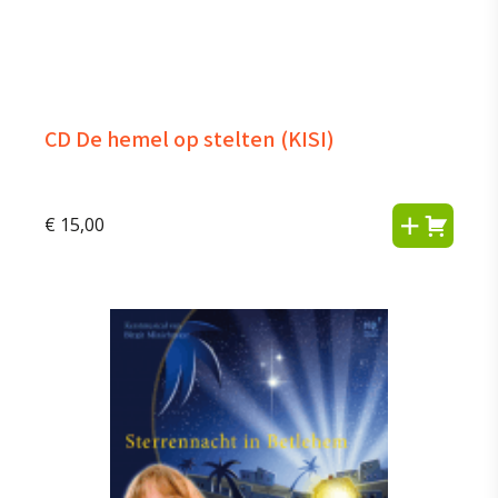
CD De hemel op stelten (KISI)
€
15,00