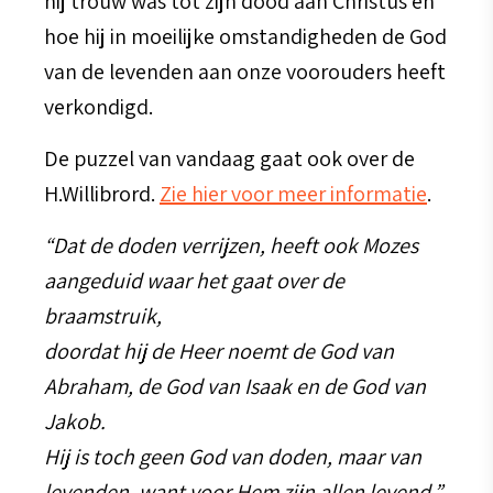
hij trouw was tot zijn dood aan Christus en
hoe hij in moeilijke omstandigheden de God
van de levenden aan onze voorouders heeft
verkondigd.
De puzzel van vandaag gaat ook over de
H.Willibrord.
Zie hier voor meer informatie
.
“Dat de doden verrijzen, heeft ook Mozes
aange­duid waar het gaat over de
braamstruik,
doordat hij de Heer noemt de God van
Abraham, de God van Isaak en de God van
Jakob.
Hij is toch geen God van doden, maar van
levenden, want voor Hem zijn allen levend.”