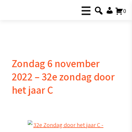
0
Zondag 6 november
2022 – 32e zondag door
het jaar C