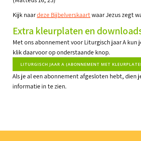
(Matteüs 16, 23)
Kijk naar
deze Bijbelverskaart
waar Jezus zegt wat
Extra kleurplaten en download
Met ons abonnement voor Liturgisch jaar A kun 
klik daarvoor op onderstaande knop.
LITURGISCH JAAR A (ABONNEMENT MET KLEURPLATE
Als je al een abonnement afgesloten hebt, dien 
informatie in te zien.