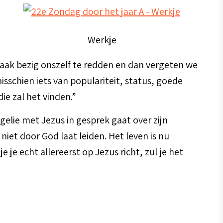
Werkje
vaak bezig onszelf te redden en dan vergeten we
isschien iets van populariteit, status, goede
die zal het vinden.”
ngelie met Jezus in gesprek gaat over zijn
niet door God laat leiden. Het leven is nu
 je echt allereerst op Jezus richt, zul je het