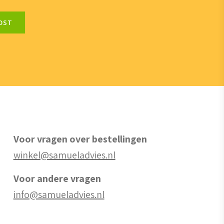
OST
Voor vragen over bestellingen
winkel@samueladvies.nl
Voor andere vragen
info@samueladvies.nl