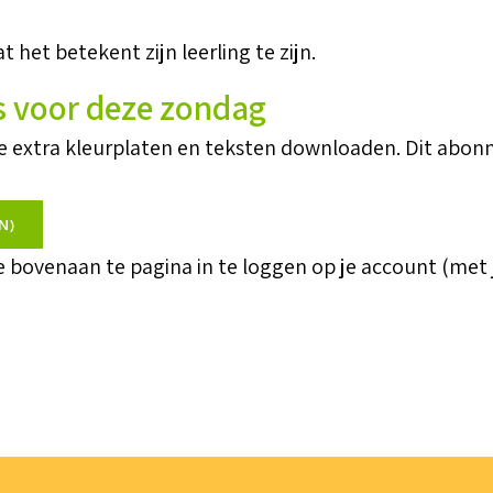
 het betekent zijn leerling te zijn.
s voor deze zondag
je extra kleurplaten en teksten downloaden. Dit abon
N)
je bovenaan te pagina in te loggen op je account (met