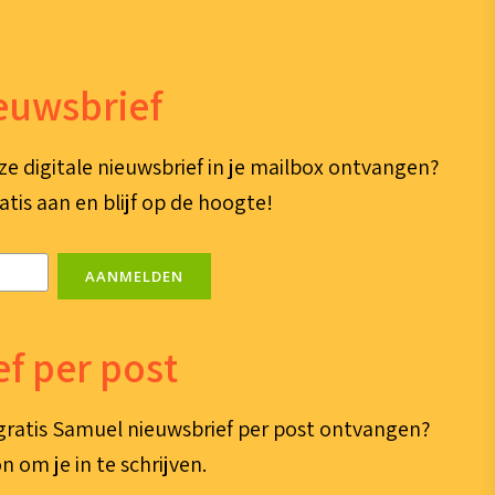
ieuwsbrief
ze digitale nieuwsbrief in je mailbox ontvangen?
atis aan en blijf op de hoogte!
AANMELDEN
f per post
e gratis Samuel nieuwsbrief per post ontvangen?
n om je in te schrijven.