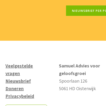
NIEUWSBRIEF PER P
Veelgestelde
Samuel Advies voor
vragen
geloofsgroei
Nieuwsbrief
Spoorlaan 126
Doneren
5061 HD Oisterwijk
Privacybeleid