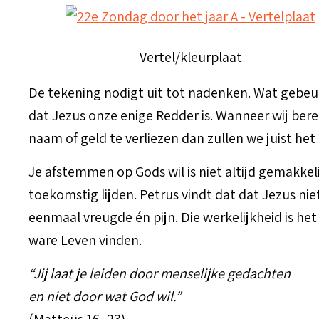
Vertel/kleurplaat
De tekening nodigt uit tot nadenken. Wat gebeur
dat Jezus onze enige Redder is. Wanneer wij berei
naam of geld te verliezen dan zullen we juist het 
Je afstemmen op Gods wil is niet altijd gemakkeli
toekomstig lijden. Petrus vindt dat dat Jezus nie
eenmaal vreugde én pijn. Die werkelijkheid is het 
ware Leven vinden.
“Jij laat je leiden door menselijke gedachten
en niet door wat God wil.”