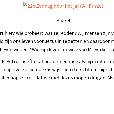
Puzzel
t hier? Wie probeert wat te redden? Wij mensen zijn 
d zijn ons leven voor Jezus in te zetten en daardoor m
Leven vinden. “Wie zijn leven omwille van Mij verliest, 
jk. Petrus heeft er al problemen mee als hij in dit eva
t mag overkomen. Jezus wijst hem terecht dat hij zich 
alledaagse kruis dat we met Jezus mogen dragen. Als je