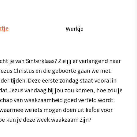
Werkje
ht je van Sinterklaas? Zie jij er verlangend naar
 Jezus Christus en die geboorte gaan we met
 der tijden. Deze eerste zondag staat vooral in
dat Jezus vandaag bij jou zou komen, hoe zou je
oodschap van waakzaamheid goed verteld wordt.
 waarmee we iets mogen doen uit liefde voor
Hoe kun je deze week waakzaam zijn?