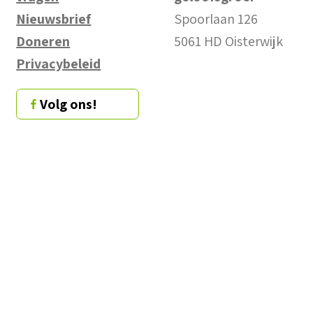
Nieuwsbrief
Spoorlaan 126
Doneren
5061 HD Oisterwijk
Privacybeleid
Volg ons!