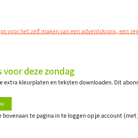
 tips voor het zelf maken van een adventskrans, een z
s voor deze zondag
je extra kleurplaten en teksten downloaden. Dit abon
N)
je bovenaan te pagina in te loggen op je account (met