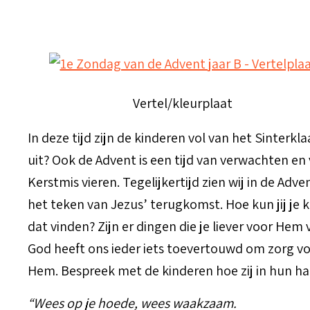
Vertel/kleurplaat
In deze tijd zijn de kinderen vol van het Sinterkl
uit? Ook de Advent is een tijd van verwachten en
Kerstmis vieren. Tegelijkertijd zien wij in de Ad
het teken van Jezus’ terugkomst. Hoe kun jij je
dat vinden? Zijn er dingen die je liever voor He
God heeft ons ieder iets toevertouwd om zorg v
Hem. Bespreek met de kinderen hoe zij in hun h
“Wees op je hoede, wees waakzaam.