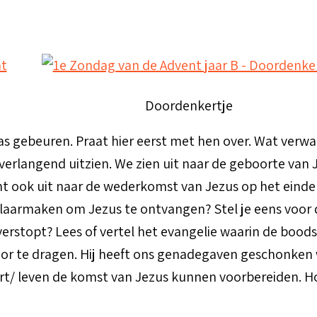
Doordenkertje
aas gebeuren. Praat hier eerst met hen over. Wat verwac
 verlangend uitzien. We zien uit naar de geboorte van
vent ook uit naar de wederkomst van Jezus op het einde
 klaarmaken om Jezus te ontvangen? Stel je eens voor 
m verstopt? Lees of vertel het evangelie waarin de b
oor te dragen. Hij heeft ons genadegaven geschonken
art/ leven de komst van Jezus kunnen voorbereiden. 