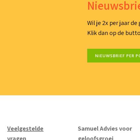
Nieuwsbrie
Wil je 2x per jaar d
Klik dan op de butto
NIEUWSBRIEF PER P
Veelgestelde
Samuel Advies voor
vragen
geloofsgroei