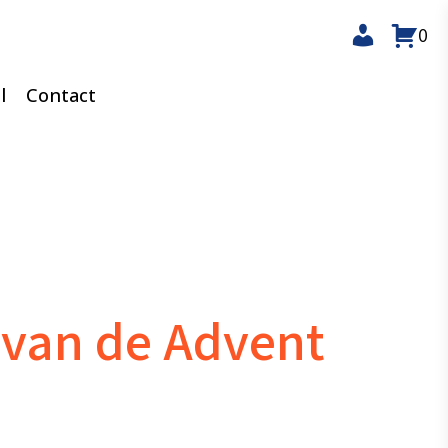
0
l
Contact
 van de Advent