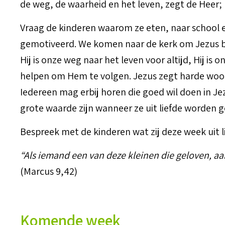
de weg, de waarheid en het leven, zegt de Heer; 
Vraag de kinderen waarom ze eten, naar school en
gemotiveerd. We komen naar de kerk om Jezus bete
Hij is onze weg naar het leven voor altijd, Hij is
helpen om Hem te volgen. Jezus zegt harde woord
Iedereen mag erbij horen die goed wil doen in J
grote waarde zijn wanneer ze uit liefde worden 
Bespreek met de kinderen wat zij deze week uit 
“Als iemand een van deze kleinen die geloven, a
(Marcus 9,42)
Komende week