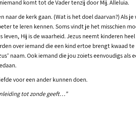
niemand komt tot de Vader tenzij door Mij. Alleluia.
 naar de kerk gaan. (Wat is het doel daarvan?) Als je 
r te leren kennen. Soms vindt je het misschien moeilij
 ons leven, Hij is de waarheid. Jezus neemt kinderen he
en over iemand die een kind ertoe brengt kwaad te d
ezus’ naam. Ook iemand die jou zoiets eenvoudigs als 
gedaan.
liefde voor een ander kunnen doen.
anleiding tot zonde geeft…”