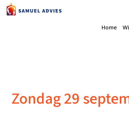
Home
Wi
Zondag 29 septemb