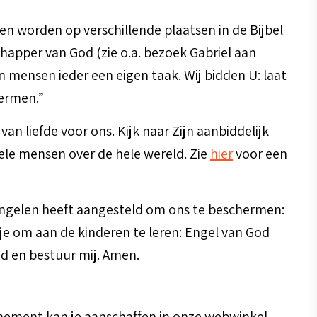
len worden op verschillende plaatsen in de Bijbel
happer van God (zie o.a. bezoek Gabriel aan
en mensen ieder een eigen taak. Wij bidden U: laat
hermen.”
an liefde voor ons. Kijk naar Zijn aanbiddelijk
vele mensen over de hele wereld. Zie
hier
voor een
 Engelen heeft aangesteld om ons te beschermen:
je om aan de kinderen te leren:
Engel van God
id en bestuur mij. Amen.
nement kan je aanschaffen in onze webwinkel,