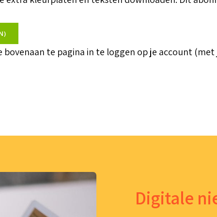
N)
je bovenaan te pagina in te loggen op je account (met
Digitale n