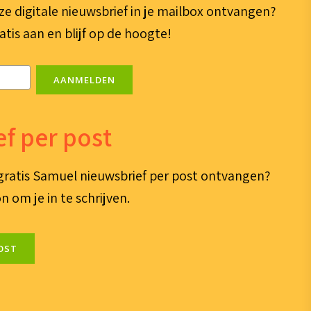
ze digitale nieuwsbrief in je mailbox ontvangen?
atis aan en blijf op de hoogte!
AANMELDEN
f per post
e gratis Samuel nieuwsbrief per post ontvangen?
n om je in te schrijven.
OST