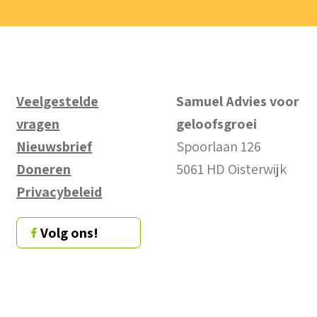
Veelgestelde
Samuel Advies voor
vragen
geloofsgroei
Nieuwsbrief
Spoorlaan 126
Doneren
5061 HD Oisterwijk
Privacybeleid
Volg ons!