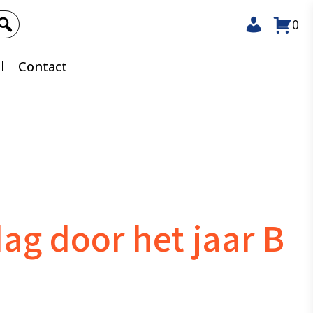
0
l
Contact
ag door het jaar B