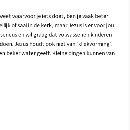
weet waarvoor je iets doet, ben je vaak beter
k of saai in de kerk, maar Jezus is er voor jou.
el serieus en wil graag dat volwassenen kinderen
oen. Jezus houdt ook niet van ‘kliekvorming’.
een beker water geeft. Kleine dingen kunnen van