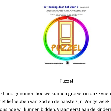
Puzzel
e hand genomen hoe we kunnen groeien in onze vrie
 liefhebben van God en de naaste zijn. Vorige week h
s ons hoe wij kunnen bidden. Vraag eerst aan de kinder