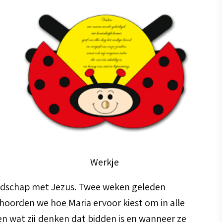
Werkje
ndschap met Jezus. Twee weken geleden
oorden we hoe Maria ervoor kiest om in alle
en wat zij denken dat bidden is en wanneer ze