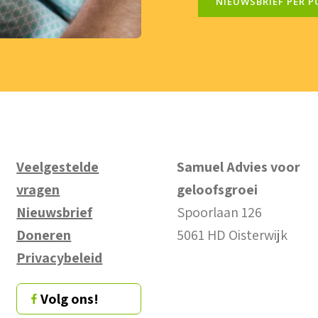
NIEUWSBRIEF PER P
Veelgestelde
Samuel Advies voor
vragen
geloofsgroei
Nieuwsbrief
Spoorlaan 126
Doneren
5061 HD Oisterwijk
Privacybeleid
Volg ons!