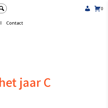
0
l
Contact
het jaar C