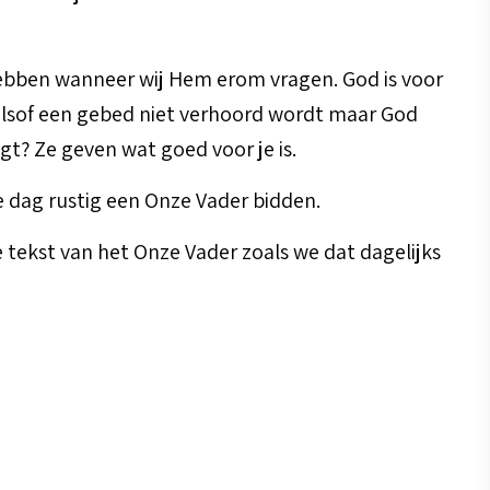
g hebben wanneer wij Hem erom vragen. God is voor
n alsof een gebed niet verhoord wordt maar God
gt? Ze geven wat goed voor je is.
e dag rustig een Onze Vader bidden.
e tekst van het Onze Vader zoals we dat dagelijks