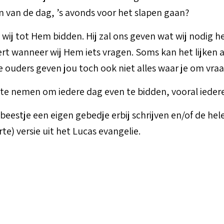
in van de dag, ’s avonds voor het slapen gaan?
als wij tot Hem bidden. Hij zal ons geven wat wij nodi
tert wanneer wij Hem iets vragen. Soms kan het lijke
Je ouders geven jou toch ook niet alles waar je om vraa
jd te nemen om iedere dag even te bidden, vooral ieder
beestje een eigen gebedje erbij schrijven en/of de hel
rte) versie uit het Lucas evangelie.