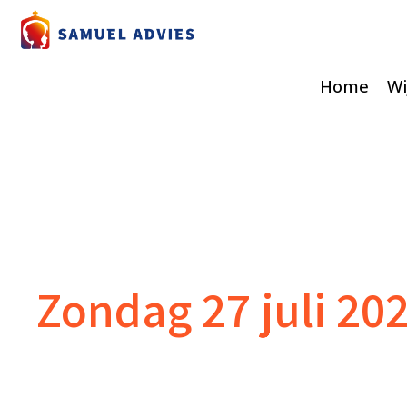
Home
Wi
Zondag 27 juli 20