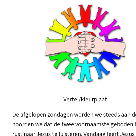
Vertel/kleurplaat
De afgelopen zondagen worden we steeds aan d
hoorden we dat de twee voornaamste geboden het
rust naar Jezus te luisteren. Vandaag leert Jezu