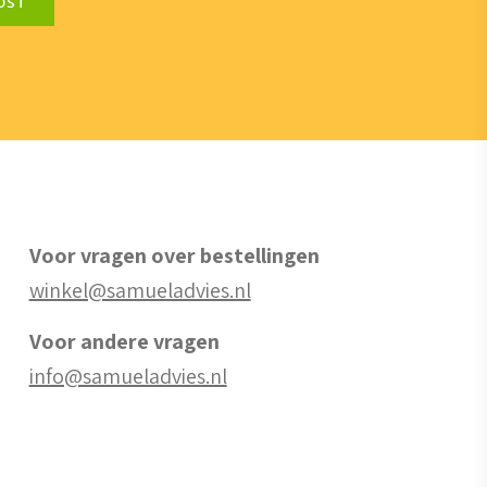
OST
Voor vragen over bestellingen
winkel@samueladvies.nl
Voor andere vragen
info@samueladvies.nl