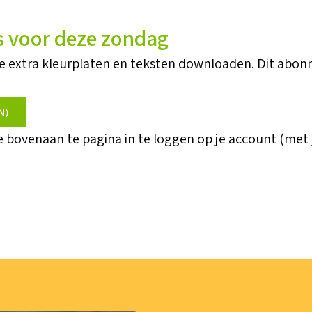
s voor deze zondag
je extra kleurplaten en teksten downloaden. Dit abon
N)
je bovenaan te pagina in te loggen op je account (met