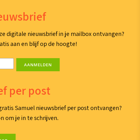
ieuwsbrief
ze digitale nieuwsbrief in je mailbox ontvangen?
atis aan en blijf op de hoogte!
AANMELDEN
f per post
e gratis Samuel nieuwsbrief per post ontvangen?
n om je in te schrijven.