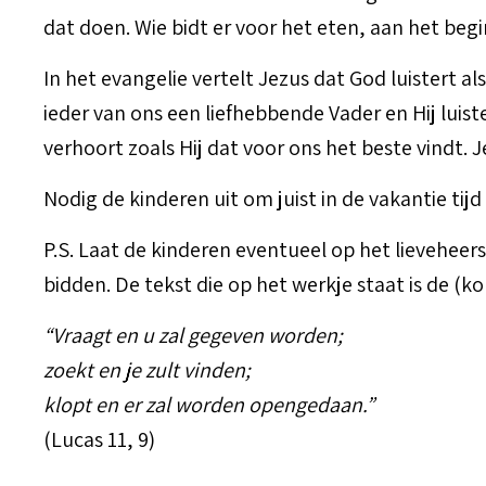
dat doen. Wie bidt er voor het eten, aan het beg
In het evangelie vertelt Jezus dat God luistert 
ieder van ons een liefhebbende Vader en Hij luis
verhoort zoals Hij dat voor ons het beste vindt. 
Nodig de kinderen uit om juist in de vakantie ti
P.S. Laat de kinderen eventueel op het lieveheers
bidden. De tekst die op het werkje staat is de (ko
“Vraagt en u zal gegeven worden;
zoekt en je zult vinden;
klopt en er zal worden opengedaan.”
(Lucas 11, 9)