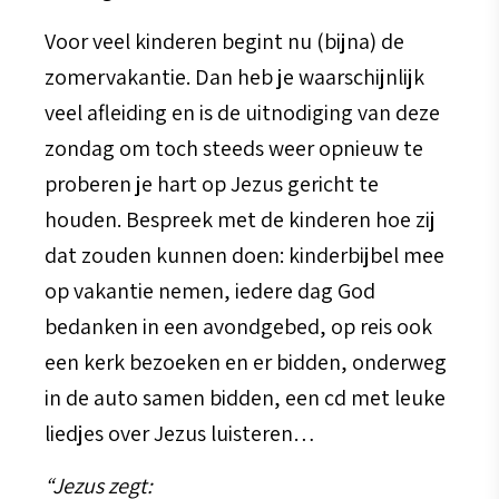
Voor veel kinderen begint nu (bijna) de
zomervakantie. Dan heb je waarschijnlijk
veel afleiding en is de uitnodiging van deze
zondag om toch steeds weer opnieuw te
proberen je hart op Jezus gericht te
houden. Bespreek met de kinderen hoe zij
dat zouden kunnen doen: kinderbijbel mee
op vakantie nemen, iedere dag God
bedanken in een avondgebed, op reis ook
een kerk bezoeken en er bidden, onderweg
in de auto samen bidden, een cd met leuke
liedjes over Jezus luisteren…
“Jezus zegt: